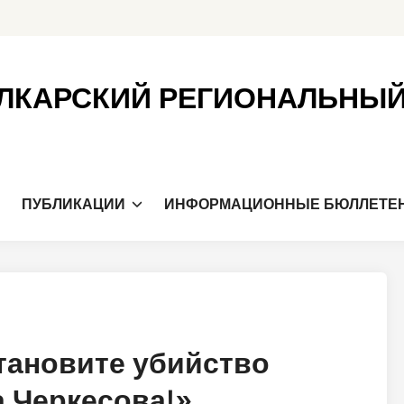
ЛКАРСКИЙ РЕГИОНАЛЬНЫ
Я
ПУБЛИКАЦИИ
ИНФОРМАЦИОННЫЕ БЮЛЛЕТЕ
тановите убийство
 Черкесова!»