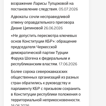
возражение Ларисы Тупцоковой на
постановление следствия.
05.07.2026
Адвокаты сочли несправедливой
отмену оправдательного приговора
Диане Ципиновой
26.06.2026
«Не допустить пересмотра ключевых
основ Конституции КБР»: обращение
председателя Черкесской
демократической партии Турции
Фарука Шогена к федеральным и
республиканским властям.
17.06.2026
Более сорока северокавказских
общественных организаций из разных
стран обратились к руководству и
парламенту КБР с призывом сохранить
в Конституции республики положения о
территориальной неприкосновенности.
16.06.2026