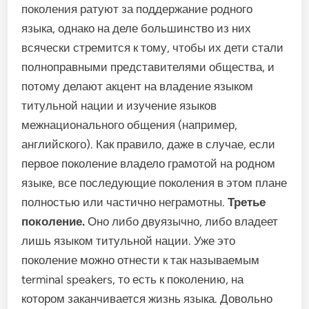
поколения ратуют за поддержание родного
языка, однако на деле большинство из них
всячески стремится к тому, чтобы их дети стали
полноправными представителями общества, и
потому делают акцент на владение языком
титульной нации и изучение языков
межнационального общения (например,
английского). Как правило, даже в случае, если
первое поколение владело грамотой на родном
языке, все последующие поколения в этом плане
полностью или частично неграмотны.
Третье
поколение.
Оно либо двуязычно, либо владеет
лишь языком титульной нации. Уже это
поколение можно отнести к так называемым
terminal speakers, то есть к поколению, на
котором заканчивается жизнь языка. Довольно