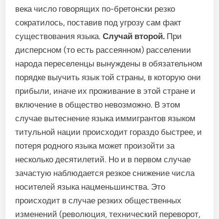
века число говорящих по-бретонски резко
сократилось, поставив под угрозу сам факт
существования языка.
Случай второй.
При
дисперсном (то есть рассеянном) расселении
народа переселенцы вынуждены в обязательном
порядке выучить язык той страны, в которую они
прибыли, иначе их проживание в этой стране и
включение в общество невозможно. В этом
случае вытеснение языка иммигрантов языком
титульной нации происходит гораздо быстрее, и
потеря родного языка может произойти за
несколько десятилетий. Но и в первом случае
зачастую наблюдается резкое снижение числа
носителей языка нацменьшинства. Это
происходит в случае резких общественных
изменений (революция, технический переворот,