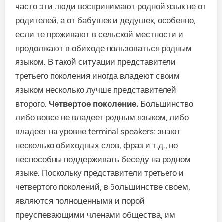
часто эти люди воспринимают родной язык не от
родителей, а от бабушек и дедушек, особенно,
если те проживают в сельской местности и
продолжают в обиходе пользоваться родным
языком. В такой ситуации представители
третьего поколения иногда владеют своим
языком несколько лучше представителей
второго.
Четвертое поколение.
Большинство
либо вовсе не владеет родным языком, либо
владеет на уровне terminal speakers: знают
несколько обиходных слов, фраз и т.д., но
неспособны поддерживать беседу на родном
языке. Поскольку представители третьего и
четвертого поколений, в большинстве своем,
являются полноценными и порой
преуспевающими членами общества, им