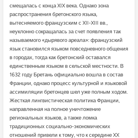
смещалась с конца XIX века. Однако зона
распространения бретонского языка,
вытесняемого французским с XII-XIII вв.,
неуклонно сокращалась за счет появления так
называемого «дырявого ареала»: французский
язык становился языком повседневного общения
в городах, тогда как бретонский оставался
единственным языком в сельской местности. В
1632 году Бретань официально вошла в состав
Франции, однако процесс культурной и языковой
ассимиляции бретонцев шел уже полным ходом.
Жесткая лингвистическая политика Франции,
направленная на полное уничтожение
региональных языков, а также ломка
традиционных социально-экономических
отношений привели к тому, что к середине XX