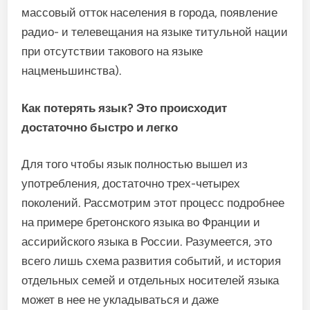
массовый отток населения в города, появление
радио- и телевещания на языке титульной нации
при отсутствии такового на языке
нацменьшинства).
Как потерять язык? Это происходит
достаточно быстро и легко
Для того чтобы язык полностью вышел из
употребления, достаточно трех-четырех
поколений. Рассмотрим этот процесс подробнее
на примере бретонского языка во Франции и
ассирийского языка в России. Разумеется, это
всего лишь схема развития событий, и история
отдельных семей и отдельных носителей языка
может в нее не укладываться и даже