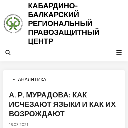
Перейти
КАБАРДИНО-
к
БАЛКАРСКИЙ
содержимому
РЕГИОНАЛЬНЫЙ
ПРАВОЗАЩИТНЫЙ
ЦЕНТР
Гла
Открыть
ме
поиск
Опубликовано
АНАЛИТИКА
в
А. Р. МУРАДОВА: КАК
ИСЧЕЗАЮТ ЯЗЫКИ И КАК ИХ
ВОЗРОЖДАЮТ
16.03.2021