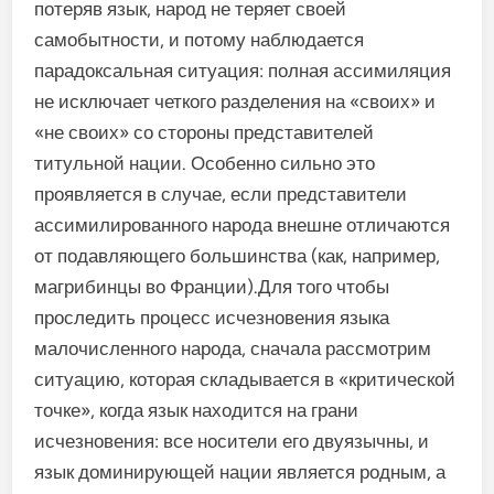
потеряв язык, народ не теряет своей
самобытности, и потому наблюдается
парадоксальная ситуация: полная ассимиляция
не исключает четкого разделения на «своих» и
«не своих» со стороны представителей
титульной нации. Особенно сильно это
проявляется в случае, если представители
ассимилированного народа внешне отличаются
от подавляющего большинства (как, например,
магрибинцы во Франции).Для того чтобы
проследить процесс исчезновения языка
малочисленного народа, сначала рассмотрим
ситуацию, которая складывается в «критической
точке», когда язык находится на грани
исчезновения: все носители его двуязычны, и
язык доминирующей нации является родным, а