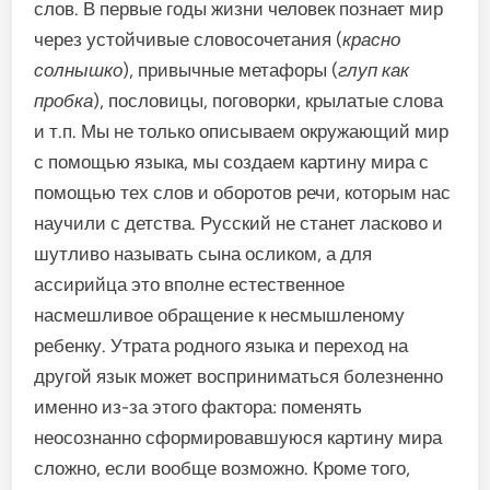
слов. В первые годы жизни человек познает мир
через устойчивые словосочетания (
красно
солнышко
), привычные метафоры (
глуп как
пробка
), пословицы, поговорки, крылатые слова
и т.п. Мы не только описываем окружающий мир
с помощью языка, мы создаем картину мира с
помощью тех слов и оборотов речи, которым нас
научили с детства. Русский не станет ласково и
шутливо называть сына осликом, а для
ассирийца это вполне естественное
насмешливое обращение к несмышленому
ребенку. Утрата родного языка и переход на
другой язык может восприниматься болезненно
именно из-за этого фактора: поменять
неосознанно сформировавшуюся картину мира
сложно, если вообще возможно. Кроме того,