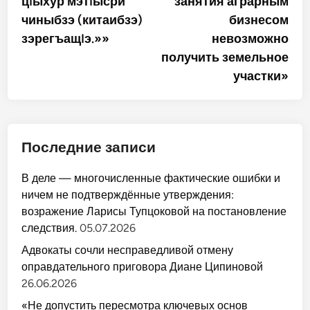
цIыхур мэтIысри
занятия аграрным
чиныбзэ (китаибзэ)
бизнесом
зэрегъащIэ.»»
невозможно
получить земельное
участки»
Последние записи
В деле — многочисленные фактические ошибки и
ничем не подтверждённые утверждения:
возражение Ларисы Тупцоковой на постановление
следствия.
05.07.2026
Адвокаты сочли несправедливой отмену
оправдательного приговора Диане Ципиновой
26.06.2026
«Не допустить пересмотра ключевых основ