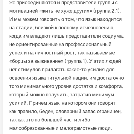
же присоединяются и представители группы с
мотивацией «жить не хуже других» (группа 2.1).
И мы можем говорить о том, что язык находится
на стадии, близкой к полному исчезновению,
когда им владеют лишь представители социума,
не ориентированные на профессиональный
успех и на личностный рост, так называемые
«борцы за выживание» (группа 1). У этих людей
нет стимулов прилагать какие-то усилия для
освоения языка титульной нации, им достаточно
того минимального уровня достатка и комфорта,
который можно получить, затратив минимум
усилий. Причем язык, на котором они говорят,
как правило, беден, словарный запас ограничен,
так как это по большей части либо
малообразованные и малограмотные люди,