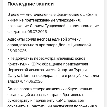
Последние записи
В деле — многочисленные фактические ошибки и
ничем не подтверждённые утверждения:
возражение Ларисы Тупцоковой на постановление
следствия.
05.07.2026
Адвокаты сочли несправедливой отмену
оправдательного приговора Диане Ципиновой
26.06.2026
«Не допустить пересмотра ключевых основ
Конституции КБР»: обращение председателя
Черкесской демократической партии Турции
Фарука Шогена к федеральным и республиканским
властям.
17.06.2026
Более сорока северокавказских общественных
организаций из разных стран обратились к
руководству и парламенту КБР с призывом
сохранить в Конституции республики положения о