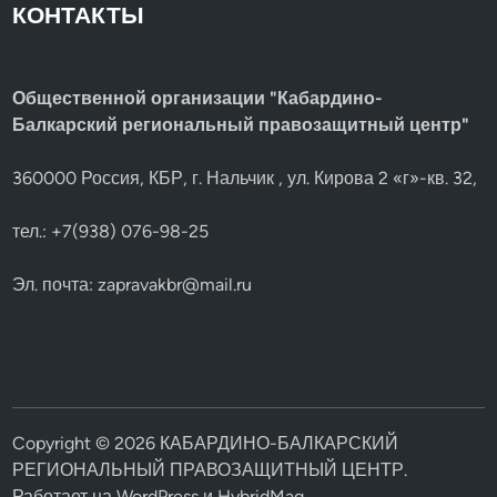
КОНТАКТЫ
Общественной организации "Кабардино-
Балкарский региональный правозащитный центр"
360000 Россия, КБР, г. Нальчик , ул. Кирова 2 «г»-кв. 32,
тел.: +7(938) 076-98-25
Эл. почта:
zapravakbr@mail.ru
Copyright © 2026
КАБАРДИНО-БАЛКАРСКИЙ
РЕГИОНАЛЬНЫЙ ПРАВОЗАЩИТНЫЙ ЦЕНТР
.
Работает на
WordPress
и
HybridMag
.