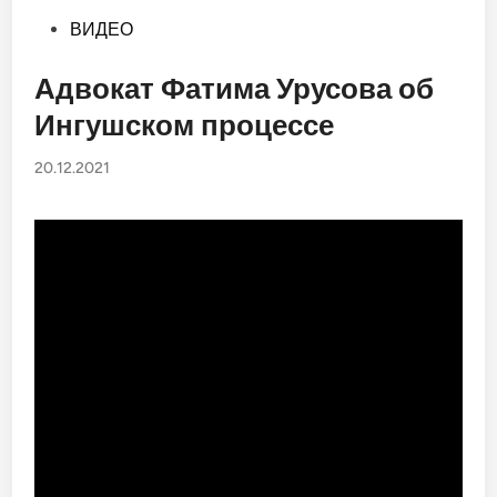
Опубликовано
ВИДЕО
в
Адвокат Фатима Урусова об
Ингушском процессе
20.12.2021