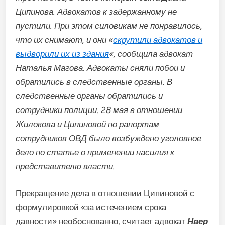
Ципинова. Адвокатов к задержанному не
пустили. При этом силовикам не понравилось,
что их снимают, и они «
скрутили адвокатов и
выдворили их из здания
«, сообщила адвокат
Наталья Магова. Адвокаты сняли побои и
обратились в следственные органы. В
следственные органы обратились и
сотрудники полиции. 28 мая в отношении
Жилокова и Ципиновой по рапортам
сотрудников ОВД было возбуждено уголовное
дело по статье о применении насилия к
представителю власти.
Прекращение дела в отношении Ципиновой с
формулировкой «за истечением срока
давности» необоснованно, считает адвокат
Нвер