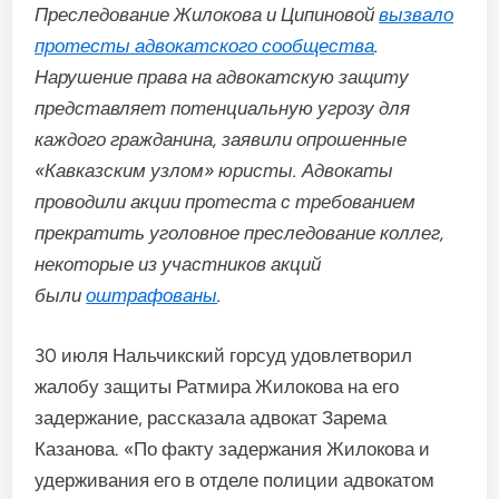
Преследование Жилокова и Ципиновой
вызвало
протесты адвокатского сообщества
.
Нарушение права на адвокатскую защиту
представляет потенциальную угрозу для
каждого гражданина, заявили опрошенные
«Кавказским узлом» юристы. Адвокаты
проводили акции протеста с требованием
прекратить уголовное преследование коллег,
некоторые из участников акций
были
оштрафованы
.
30 июля Нальчикский горсуд удовлетворил
жалобу защиты Ратмира Жилокова на его
задержание, рассказала адвокат Зарема
Казанова. «По факту задержания Жилокова и
удерживания его в отделе полиции адвокатом