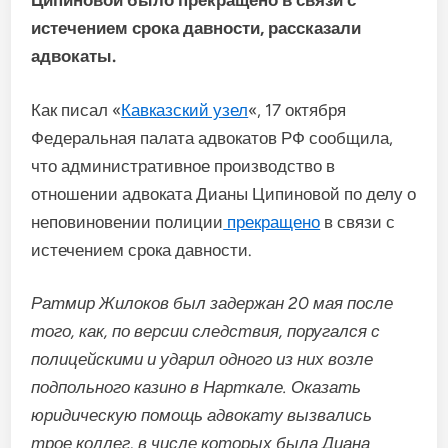
Ципиновой было прекращено в связи с
истечением срока давности, рассказали
адвокаты.
Как писал «
Кавказский узел
«, 17 октября
Федеральная палата адвокатов РФ сообщила,
что административное производство в
отношении адвоката Дианы Ципиновой по делу о
неповиновении полиции
прекращено
в связи с
истечением срока давности.
Ратмир Жилоков был задержан 20 мая после
того, как, по версии следствия, поругался с
полицейскими и ударил одного из них возле
подпольного казино в Нарткале. Оказать
юридическую помощь адвокату вызвались
трое коллег, в числе которых была Диана