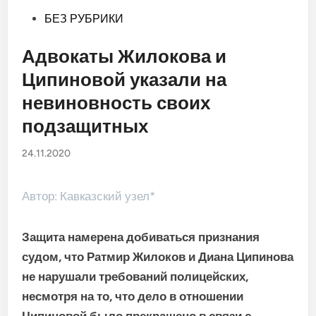
Опубликовано
БЕЗ РУБРИКИ
в
Адвокаты Жилокова и
Ципиновой указали на
невиновность своих
подзащитных
24.11.2020
Автор: Кавказский узел*
Защита намерена добиваться признания
судом, что Ратмир Жилоков и Диана Ципинова
не нарушали требований полицейских,
несмотря на то, что дело в отношении