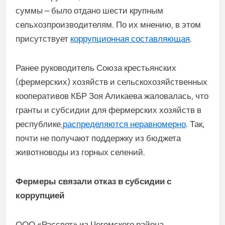
суммы – было отдано шести крупным
сельхозпроизводителям. По их мнению, в этом
присутствует
коррупционная составляющая
.
Ранее руководитель Союза крестьянских
(фермерских) хозяйств и сельскохозяйственных
кооперативов КБР Зоя Аликаева жаловалась, что
гранты и субсидии для фермерских хозяйств в
республике
распределяются неравномерно
. Так,
почти не получают поддержку из бюджета
животноводы из горных селений.
Фермеры связали отказ в субсидии с
коррупцией
ООО «Рассвет» из Чегемского района