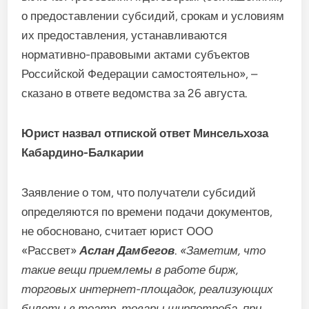
о предоставлении субсидий, срокам и условиям
их предоставления, устанавливаются
нормативно-правовыми актами субъектов
Российской Федерации самостоятельно», –
сказано в ответе ведомства за 26 августа.
Юрист назвал отпиской ответ Минсельхоза
Кабардино-Балкарии
Заявление о том, что получатели субсидий
определяются по времени подачи документов,
не обосновано, считает юрист ООО
«Рассвет»
Аслан Дамбегов
.
«Заметим, что
такие вещи приемлемы в работе бирж,
торговых интернет-площадок, реализующих
билеты в театр, товары ширпотреба, при