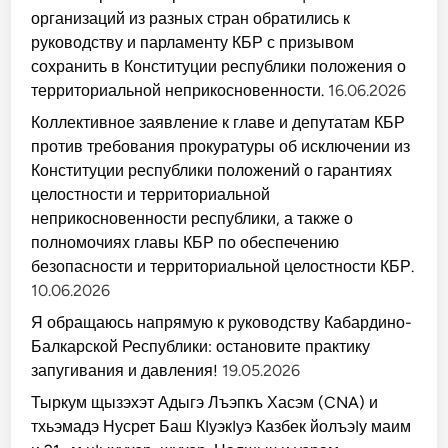
организаций из разных стран обратились к
руководству и парламенту КБР с призывом
сохранить в Конституции республики положения о
территориальной неприкосновенности.
16.06.2026
Коллективное заявление к главе и депутатам КБР
против требования прокуратуры об исключении из
Конституции республики положений о гарантиях
целостности и территориальной
неприкосновенности республики, а также о
полномочиях главы КБР по обеспечению
безопасности и территориальной целостности КБР.
10.06.2026
Я обращаюсь напрямую к руководству Кабардино-
Балкарской Республики: остановите практику
запугивания и давления!
19.05.2026
Тыркум щызэхэт Адыгэ Лъэпкъ Хасэм (CNA) и
тхьэмадэ Нусрет Баш КIуэкIуэ Казбек йолъэIу маим