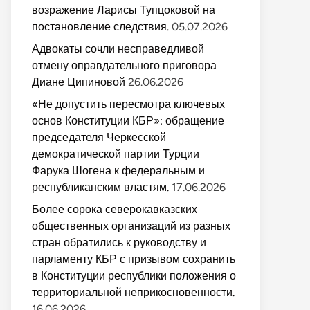
возражение Ларисы Тупцоковой на
постановление следствия.
05.07.2026
Адвокаты сочли несправедливой
отмену оправдательного приговора
Диане Ципиновой
26.06.2026
«Не допустить пересмотра ключевых
основ Конституции КБР»: обращение
председателя Черкесской
демократической партии Турции
Фарука Шогена к федеральным и
республиканским властям.
17.06.2026
Более сорока северокавказских
общественных организаций из разных
стран обратились к руководству и
парламенту КБР с призывом сохранить
в Конституции республики положения о
территориальной неприкосновенности.
16.06.2026