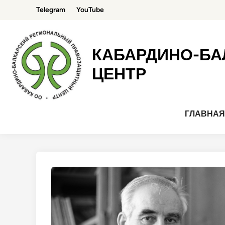
Перейти
Telegram
YouTube
к
содержимому
КАБАРДИНО-БА
ЦЕНТР
ГЛАВНА