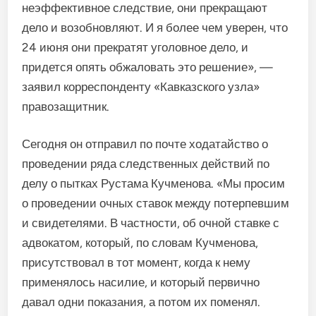
неэффективное следствие, они прекращают
дело и возобновляют. И я более чем уверен, что
24 июня они прекратят уголовное дело, и
придется опять обжаловать это решение», —
заявил корреспонденту «Кавказского узла»
правозащитник.
Сегодня он отправил по почте ходатайство о
проведении ряда следственных действий по
делу о пытках Рустама Кучменова. «Мы просим
о проведении очных ставок между потерпевшим
и свидетелями. В частности, об очной ставке с
адвокатом, который, по словам Кучменова,
присутствовал в тот момент, когда к нему
применялось насилие, и который первично
давал одни показания, а потом их поменял.