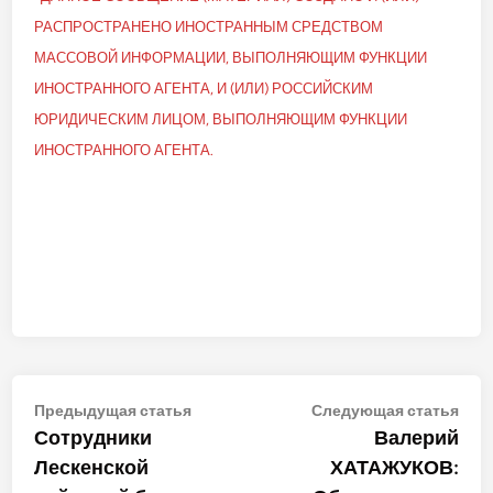
РАСПРОСТРАНЕНО ИНОСТРАННЫМ СРЕДСТВОМ
МАССОВОЙ ИНФОРМАЦИИ, ВЫПОЛНЯЮЩИМ ФУНКЦИИ
ИНОСТРАННОГО АГЕНТА, И (ИЛИ) РОССИЙСКИМ
ЮРИДИЧЕСКИМ ЛИЦОМ, ВЫПОЛНЯЮЩИМ ФУНКЦИИ
ИНОСТРАННОГО АГЕНТА.
Навигация
Предыдущая
Сле
Предыдущая статья
Следующая статья
статья:
стат
Сотрудники
Валерий
по
Лескенской
ХАТАЖУКОВ:
записям