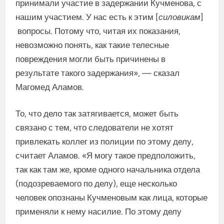
принимали участие в задержании Кучменова, с
нашим участием. У нас есть к этим [
силовикам
]
вопросы. Потому что, читая их показания,
невозможно понять, как такие телесные
повреждения могли быть причинены в
результате такого задержания», — сказал
Магомед Аламов.
То, что дело так затягивается, может быть
связано с тем, что следователи не хотят
привлекать коллег из полиции по этому делу,
считает Аламов. «Я могу такое предположить,
так как там же, кроме одного начальника отдела
(подозреваемого по делу), еще несколько
человек опознаны Кучменовым как лица, которые
применяли к нему насилие. По этому делу