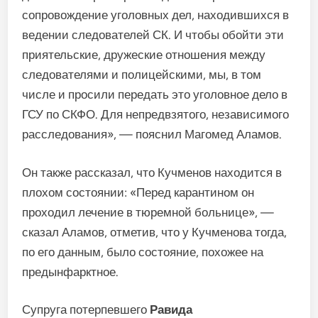
сопровождение уголовных дел, находившихся в
ведении следователей СК. И чтобы обойти эти
приятельские, дружеские отношения между
следователями и полицейскими, мы, в том
числе и просили передать это уголовное дело в
ГСУ по СКФО. Для непредвзятого, независимого
расследования», — пояснил Магомед Аламов.
Он также рассказал, что Кучменов находится в
плохом состоянии: «Перед карантином он
проходил лечение в тюремной больнице», —
сказал Аламов, отметив, что у Кучменова тогда,
по его данным, было состояние, похожее на
предынфарктное.
Супруга потерпевшего
Равида