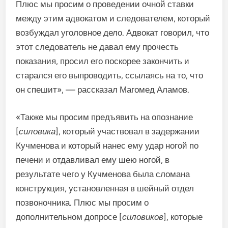
Плюс мы просим о проведении очной ставки
между этим адвокатом и следователем, который
возбуждал уголовное дело. Адвокат говорил, что
этот следователь не давал ему прочесть
показания, просил его поскорее закончить и
старался его выпроводить, ссылаясь на то, что
он спешит», — рассказал Магомед Аламов.
«Также мы просим предъявить на опознание
[
силовика
], который участвовал в задержании
Кучменова и который нанес ему удар ногой по
печени и отдавливал ему шею ногой, в
результате чего у Кучменова была сломана
конструкция, установленная в шейный отдел
позвоночника. Плюс мы просим о
дополнительном допросе [
силовиков
], которые