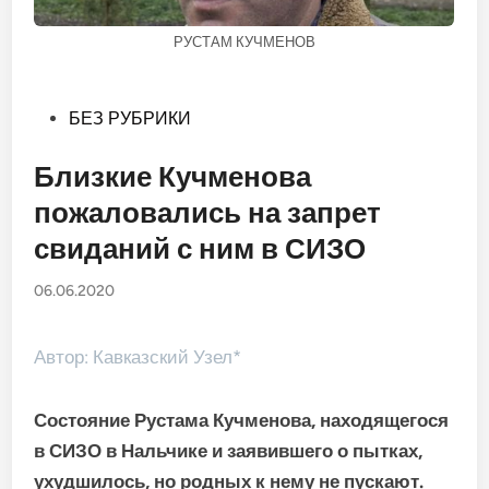
РУСТАМ КУЧМЕНОВ
Опубликовано
БЕЗ РУБРИКИ
в
Близкие Кучменова
пожаловались на запрет
свиданий с ним в СИЗО
06.06.2020
Автор: Кавказский Узел*
Состояние Рустама Кучменова, находящегося
в СИЗО в Нальчике и заявившего о пытках,
ухудшилось, но родных к нему не пускают.