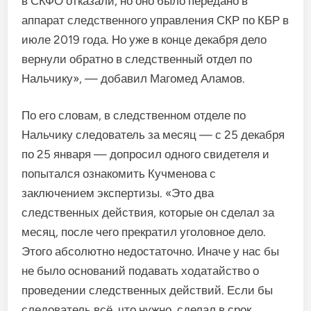
в СКФО отказали, но оно было передано в
аппарат следственного управления СКР по КБР в
июле 2019 года. Но уже в конце декабря дело
вернули обратно в следственный отдел по
Нальчику», — добавил Магомед Аламов.
По его словам, в следственном отделе по
Нальчику следователь за месяц — с 25 декабря
по 25 января — допросил одного свидетеля и
попытался ознакомить Кучменова с
заключением экспертизы. «Это два
следственных действия, которые он сделал за
месяц, после чего прекратил уголовное дело.
Этого абсолютно недостаточно. Иначе у нас бы
не было оснований подавать ходатайство о
проведении следственных действий. Если бы
следователь всё, что нужно, сделал в срок,