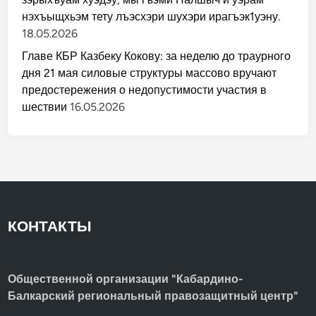
нэхъыщхьэм тету лъэсхэри шухэри ирагъэк1уэну.
18.05.2026
Главе КБР Казбеку Кокову: за неделю до траурного
дня 21 мая силовые структуры массово вручают
предостережения о недопустимости участия в
шествии
16.05.2026
КОНТАКТЫ
Общественной организации "Кабардино-
Балкарский региональный правозащитный центр"