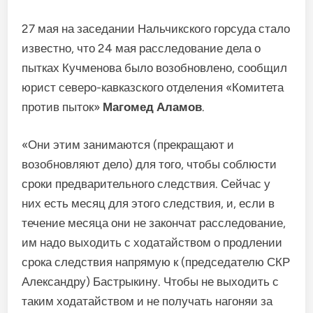
27 мая на заседании Нальчикского горсуда стало
известно, что 24 мая расследование дела о
пытках Кучменова было возобновлено, сообщил
юрист северо-кавказского отделения «Комитета
против пыток»
Магомед Аламов
.
«Они этим занимаются (прекращают и
возобновляют дело) для того, чтобы соблюсти
сроки предварительного следствия. Сейчас у
них есть месяц для этого следствия, и, если в
течение месяца они не закончат расследование,
им надо выходить с ходатайством о продлении
срока следствия напрямую к (председателю СКР
Александру) Бастрыкину. Чтобы не выходить с
таким ходатайством и не получать нагоняи за