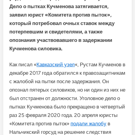
Дело о пытках Кучменова затягивается,
заявил юрист «Комитета против пыток»,
который потребовал очных ставок между
потерпевшим и свидетелями, а также
опознания участвовавшего в задержании
Кучменова силовика.
Как писал «
Кавказский узел
«, Рустам Кучменов в
декабре 2017 года обратился к правозащитникам
с жалобой на пытки после задержания. Он
опознал пятерых силовиков, но ни один из них не
был отстранен от должности. Уголовное дело о
пытках Кучменова было прекращено в четвертый
раз 25 февраля 2020 года. 20 апреля юристы
«Комитета против пыток»
подали жалобу
в
Нальчикский горсуд на решение следствия