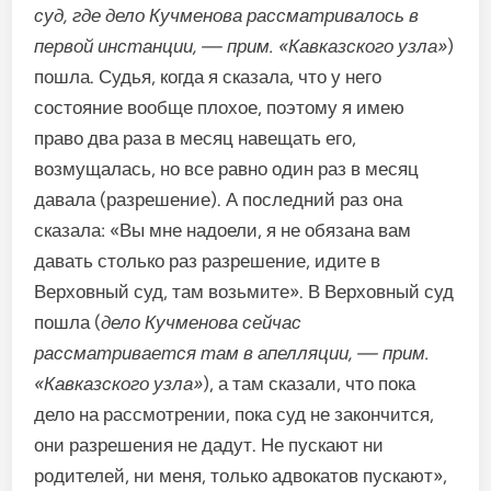
суд, где дело Кучменова рассматривалось в
первой инстанции, — прим. «Кавказского узла»
)
пошла. Судья, когда я сказала, что у него
состояние вообще плохое, поэтому я имею
право два раза в месяц навещать его,
возмущалась, но все равно один раз в месяц
давала (разрешение). А последний раз она
сказала: «Вы мне надоели, я не обязана вам
давать столько раз разрешение, идите в
Верховный суд, там возьмите». В Верховный суд
пошла (
дело Кучменова сейчас
рассматривается там в апелляции, — прим.
«Кавказского узла»
), а там сказали, что пока
дело на рассмотрении, пока суд не закончится,
они разрешения не дадут. Не пускают ни
родителей, ни меня, только адвокатов пускают»,