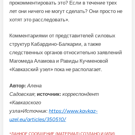
прокомментировать это? Если в течение трех
лет они ничего не могут сделать? Они просто не
хотят это расследовать».
Комментариями от представителей силовых
структур Кабардино-Балкарии, а также
следственных органов относительно заявлений
Магомеда Аламова и Равиды Кучменовой
«Кавказский узел» пока не располагает.
Автор:
Алена
Садовская
;
источник:
корреспондент
«Кавказского
узла»
Источник:
https://www.kavkaz-
uzel.eu/articles/350510/
*ДАННОЕ СООБЩЕНИЕ (МАТЕРИАЛ) СОЗДАНО И (ИЛИ)