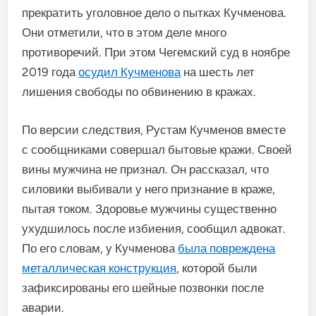
прекратить уголовное дело о пытках Кучменова.
Они отметили, что в этом деле много
противоречий. При этом Чегемский суд в ноябре
2019 года
осудил Кучменова
на шесть лет
лишения свободы по обвинению в кражах.
По версии следствия, Рустам Кучменов вместе
с сообщниками совершал бытовые кражи. Своей
вины мужчина не признал. Он рассказал, что
силовики выбивали у него признание в краже,
пытая током. Здоровье мужчины существенно
ухудшилось после избиения, сообщил адвокат.
По его словам, у Кучменова
была повреждена
металлическая конструкция
, которой были
зафиксированы его шейные позвонки после
аварии.