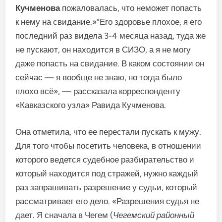
Кучменова
пожаловалась, что неможет попасть
к нему на свидание.»“Его здоровье плохое, я его
последний раз видела 3-4 месяца назад, туда же
не пускают, он находится в СИЗО, а я не могу
даже попасть на свидание. В каком состоянии он
сейчас — я вообще не знаю, но тогда было
плохо всё», — рассказала корреспонденту
«Кавказского узла» Равида Кучменова.
Она отметила, что ее перестали пускать к мужу.
Для того чтобы посетить человека, в отношении
которого ведется судебное разбирательство и
который находится под стражей, нужно каждый
раз запрашивать разрешение у судьи, который
рассматривает его дело. «Разрешения судья не
дает. Я сначала в Чегем (
Чегемский районный