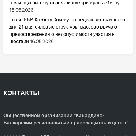
нэхъыщхьэм тету лъэсхэри шухэри ирагъэк1уэну.
18.05.2026
Главе КБР Казбеку Кокову: за неделю до траурного
дня 21 мая силовые структуры массово вручают
предостережения о недопустимости участия в
шествии
16.05.2026
КОНТАКТЫ
Общественной организации "Кабардино-
Балкарский региональный правозащитный центр"