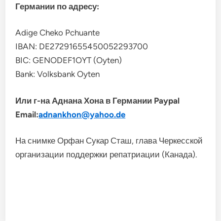
Германии по адресу:
Adige Cheko Pchuante
IBAN: DE27291655450052293700
BIC: GENODEF1OYT (Oyten)
Bank: Volksbank Oyten
Или г-на Аднана Хона в Германии Paypal
Email:
adnankhon@yahoo.de
На снимке Орфан Сукар Сташ, глава Черкесской
организации поддержки репатриации (Канада).