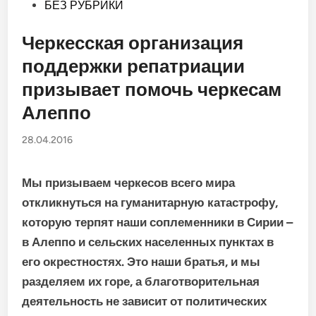
Опубликовано
БЕЗ РУБРИКИ
в
Черкесская организация
поддержки репатриации
призывает помочь черкесам
Алеппо
28.04.2016
Мы призываем черкесов всего мира
откликнуться на гуманитарную катастрофу,
которую терпят наши соплеменники в Сирии –
в Алеппо и сельских населенных пунктах в
его окрестностях. Это наши братья, и мы
разделяем их горе, а благотворительная
деятельность не зависит от политических