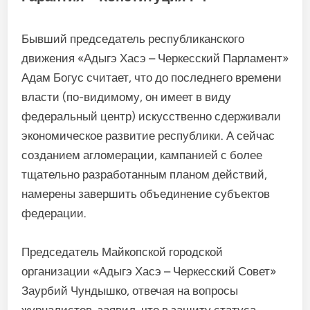
Бывший председатель республиканского
движения «Адыгэ Хасэ – Черкесский Парламент»
Адам Богус считает, что до последнего времени
власти (по-видимому, он имеет в виду
федеральный центр) искусственно сдерживали
экономическое развитие республики. А сейчас
созданием агломерации, кампанией с более
тщательно разработанным планом действий,
намерены завершить объединение субъектов
федерации.
Председатель Майкопской городской
организации «Адыгэ Хасэ – Черкесский Совет»
Заурбий Чундышко, отвечая на вопросы
журналистов, заявил, что в защиту статуса