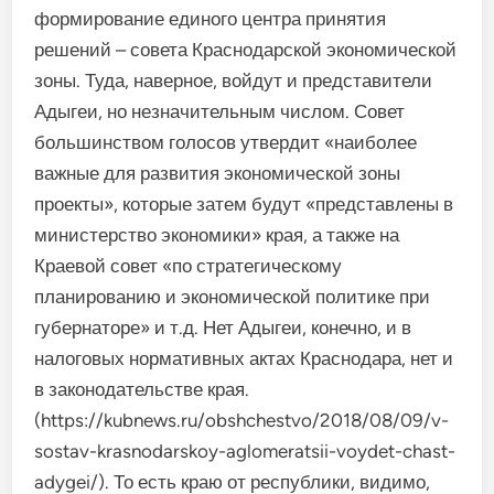
формирование единого центра принятия
решений – совета Краснодарской экономической
зоны. Туда, наверное, войдут и представители
Адыгеи, но незначительным числом. Совет
большинством голосов утвердит «наиболее
важные для развития экономической зоны
проекты», которые затем будут «представлены в
министерство экономики» края, а также на
Краевой совет «по стратегическому
планированию и экономической политике при
губернаторе» и т.д. Нет Адыгеи, конечно, и в
налоговых нормативных актах Краснодара, нет и
в законодательстве края.
(https://kubnews.ru/obshchestvo/2018/08/09/v-
sostav-krasnodarskoy-aglomeratsii-voydet-chast-
adygei/). То есть краю от республики, видимо,