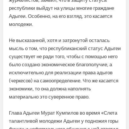
республики выйдут на улицы многие граждане
Адыгеи. Особенно, на его взгляд, это касается
молодежи.
Не высказанной, хотя и затронутой осталась
мысль о том, что республиканский статус Адыгеи
существует не ради того, чтобы с помощью него
было создано экономическое благополучие, а
исключительно для реализации права адыгов
(черкесов) на самоопределение. Что же касается
экономики, то она должна наполнять
материально это суверенное право.
Глава Адыгеи Мурат Кумпилов во время «Слета
талантливой молодежи Адыгеи у подножия горы
Фишт» и неформального общения с ней ответил,