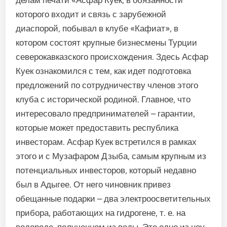
делам печати «Асфар Куек, в обязанности
которого входит и связь с зарубежной
диаспорой, побывал в клубе «Кафиат», в
котором состоят крупные бизнесмены Турции
северокавказского происхождения. Здесь Асфар
Куек ознакомился с тем, как идет подготовка
предложений по сотрудничеству членов этого
клуба с исторической родиной. Главное, что
интересовало предпринимателей – гарантии,
которые может предоставить республика
инвесторам. Асфар Куек встретился в рамках
этого и с Музафаром Дзыба, самым крупным из
потенциальных инвесторов, который недавно
был в Адыгее. От него чиновник привез
обещанные подарки – два электроосветительных
прибора, работающих на гидрогене, т. е. на