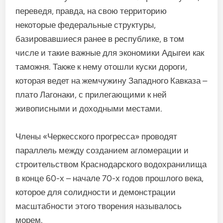
переведя, правда, на свою территорию
некоторые федеральные структуры,
базировавшиеся ранее в республике, в том
числе и такие важные для экономики Адыгеи как
таможня. Также к нему отошли куски дороги,
которая ведет на жемчужину Западного Кавказа –
плато Лагонаки, с прилегающими к ней
живописными и доходными местами.
Члены «Черкесского прогресса» проводят
параллель между созданием агломерации и
строительством Краснодарского водохранилища
в конце 60-х – начале 70-х годов прошлого века,
которое для солидности и демонстрации
масштабности этого творения называлось
морем.