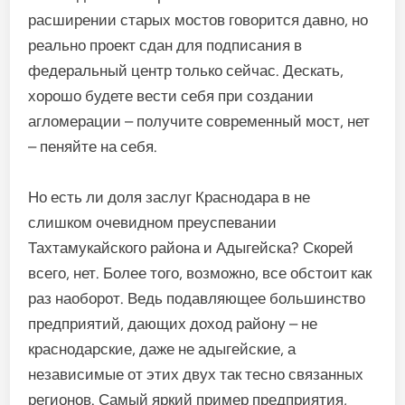
расширении старых мостов говорится давно, но
реально проект сдан для подписания в
федеральный центр только сейчас. Дескать,
хорошо будете вести себя при создании
агломерации – получите современный мост, нет
– пеняйте на себя.
Но есть ли доля заслуг Краснодара в не
слишком очевидном преуспевании
Тахтамукайского района и Адыгейска? Скорей
всего, нет. Более того, возможно, все обстоит как
раз наоборот. Ведь подавляющее большинство
предприятий, дающих доход району – не
краснодарские, даже не адыгейские, а
независимые от этих двух так тесно связанных
регионов. Самый яркий пример предприятия,