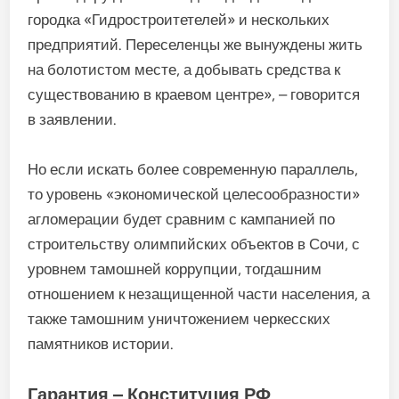
городка «Гидростроитетелей» и нескольких
предприятий. Переселенцы же вынуждены жить
на болотистом месте, а добывать средства к
существованию в краевом центре», – говорится
в заявлении.
Но если искать более современную параллель,
то уровень «экономической целесообразности»
агломерации будет сравним с кампанией по
строительству олимпийских объектов в Сочи, с
уровнем тамошней коррупции, тогдашним
отношением к незащищенной части населения, а
также тамошним уничтожением черкесских
памятников истории.
Гарантия – Конституция РФ