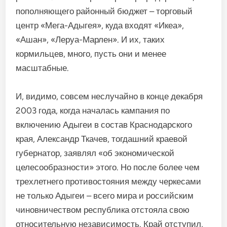
пополняющего районный бюджет – торговый
центр «Мега-Адыгея», куда входят «Икеа»,
«Ашан», «Леруа-Марлен». И их, таких
кормильцев, много, пусть они и менее
масштабные.
И, видимо, совсем неслучайно в конце декабря
2003 года, когда началась кампания по
включению Адыгеи в состав Краснодарского
края, Александр Ткачев, тогдашний краевой
губернатор, заявлял «об экономической
целесообразности» этого. Но после более чем
трехлетнего противостояния между черкесами
не только Адыгеи – всего мира и российским
чиновничеством республика отстояла свою
относительную независимость. Край отступил,