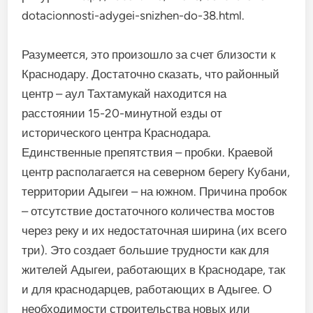
dotacionnosti-adygei-snizhen-do-38.html.
Разумеется, это произошло за счет близости к
Краснодару. Достаточно сказать, что районный
центр – аул Тахтамукай находится на
расстоянии 15-20-минутной езды от
исторического центра Краснодара.
Единственные препятствия – пробки. Краевой
центр располагается на северном берегу Кубани,
территории Адыгеи – на южном. Причина пробок
– отсутствие достаточного количества мостов
через реку и их недостаточная ширина (их всего
три). Это создает большие трудности как для
жителей Адыгеи, работающих в Краснодаре, так
и для краснодарцев, работающих в Адыгее. О
необходимости строительства новых или