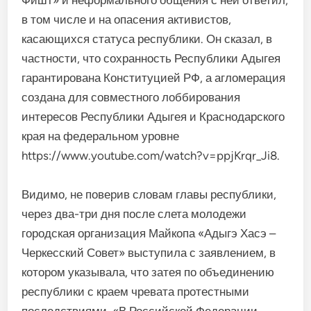
в том числе и на опасения активистов,
касающихся статуса республики. Он сказал, в
частности, что сохранность Республики Адыгея
гарантирована Конституцией РФ, а агломерация
создана для совместного лоббирования
интересов Республики Адыгея и Краснодарского
края на федеральном уровне
https://www.youtube.com/watch?v=ppjKrqr_Ji8.
Видимо, не поверив словам главы республики,
через два-три дня после слета молодежи
городская организация Майкопа «Адыгэ Хасэ –
Черкесский Совет» выступила с заявлением, в
котором указывала, что затея по объединению
республики с краем чревата протестными
последствиями. «В Российской Федерации