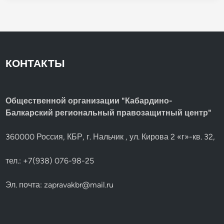
КОНТАКТЫ
Общественной организации "Кабардино-
Балкарский региональный правозащитный центр"
360000 Россия, КБР, г. Нальчик , ул. Кирова 2 «г»-кв. 32,
тел.: +7(938) 076-98-25
Эл. почта:
zapravakbr@mail.ru