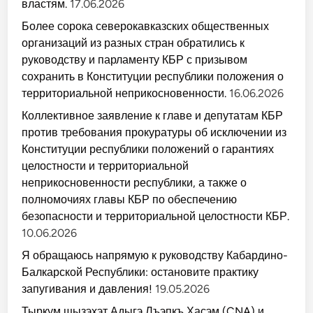
властям.
17.06.2026
Более сорока северокавказских общественных
организаций из разных стран обратились к
руководству и парламенту КБР с призывом
сохранить в Конституции республики положения о
территориальной неприкосновенности.
16.06.2026
Коллективное заявление к главе и депутатам КБР
против требования прокуратуры об исключении из
Конституции республики положений о гарантиях
целостности и территориальной
неприкосновенности республики, а также о
полномочиях главы КБР по обеспечению
безопасности и территориальной целостности КБР.
10.06.2026
Я обращаюсь напрямую к руководству Кабардино-
Балкарской Республики: остановите практику
запугивания и давления!
19.05.2026
Тыркум щызэхэт Адыгэ Лъэпкъ Хасэм (CNA) и