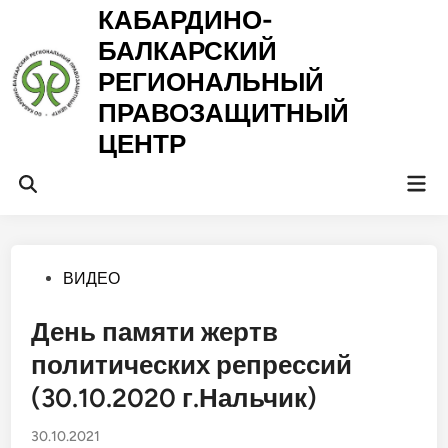
Перейти
КАБАРДИНО-
к
БАЛКАРСКИЙ
содержимому
РЕГИОНАЛЬНЫЙ
ПРАВОЗАЩИТНЫЙ
ЦЕНТР
Гла
Открыть
ме
поиск
Опубликовано
ВИДЕО
в
День памяти жертв
политических репрессий
(30.10.2020 г.Нальчик)
30.10.2021