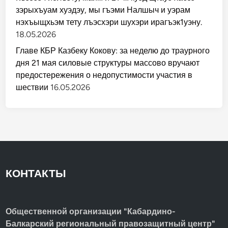
зэрыхъуам хуэдэу, мы гъэми Налшыч и уэрам
нэхъыщхьэм тету лъэсхэри шухэри ирагъэк1уэну.
18.05.2026
Главе КБР Казбеку Кокову: за неделю до траурного
дня 21 мая силовые структуры массово вручают
предостережения о недопустимости участия в
шествии
16.05.2026
КОНТАКТЫ
Общественной организации "Кабардино-
Балкарский региональный правозащитный центр"