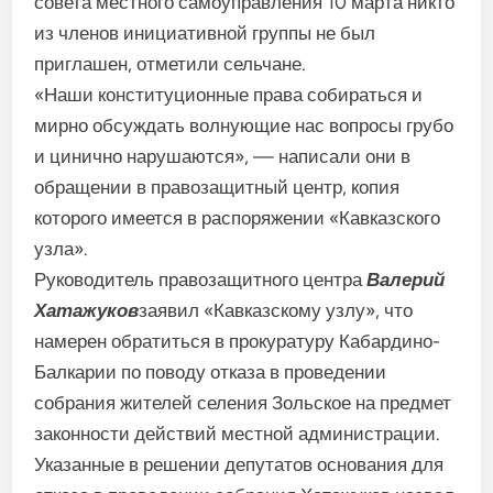
совета местного самоуправления 10 марта никто
из членов инициативной группы не был
приглашен, отметили сельчане.
«Наши конституционные права собираться и
мирно обсуждать волнующие нас вопросы грубо
и цинично нарушаются», — написали они в
обращении в правозащитный центр, копия
которого имеется в распоряжении «Кавказского
узла».
Руководитель правозащитного центра
Валерий
Хатажуков
заявил «Кавказскому узлу», что
намерен обратиться в прокуратуру Кабардино-
Балкарии по поводу отказа в проведении
собрания жителей селения Зольское на предмет
законности действий местной администрации.
Указанные в решении депутатов основания для