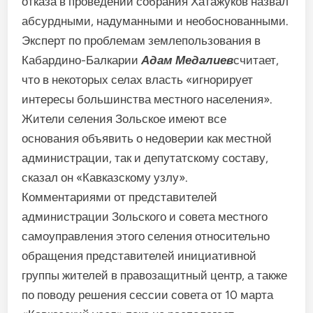
отказа в проведении собрания Хатажуков назвал
абсурдными, надуманными и необоснованными.
Эксперт по проблемам землепользования в
Кабардино-Балкарии
Адам Медалиев
считает,
что в некоторых селах власть «игнорирует
интересы большинства местного населения».
Жители селения Зольское имеют все
основания объявить о недоверии как местной
администрации, так и депутатскому составу,
сказал он «Кавказскому узлу».
Комментариями от представителей
администрации Зольского и совета местного
самоуправления этого селения относительно
обращения представителей инициативной
группы жителей в правозащитный центр, а также
по поводу решения сессии совета от 10 марта