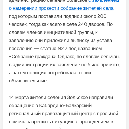
администрацию селения Зольское
с заявлением
о намерении провести собрание жителей села
,
под которым поставили подписи около 200
человек, тогда как всего в селе 240 дворов. По
словам членов инициативной группы, к
заявлению они приложили выписку из устава
поселения — статью №17 под названием
«Собрание граждан». Однако, по словам сельчан,
в администрации их заявление не было принято,
а затем полиция потребовала от них
объяснительные.
14 марта жители селения Зольское направили
обращение в Кабардино-Балкарский
региональный правозащитный центр с просьбой
помочь разрешить ситуацию с проведением в