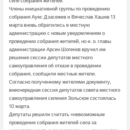
селе собрания жителей.
Члены инициативной группы по проведению
собрания Ауес Дзасежев и Вячеслав Хашев 13
марта вновь обратились в местную
администрацию с новым уведомлением о
проведении собрания жителей, но и. о. главы
администрации Арсен Шогенов вручил им
решение сессии депутатов местного
самоуправления об отказе в проведении
собрания, сообщили местные жители.
Согласно полученному жителями документу,
внеочередная сессия депутатов совета местного
самоуправления селения Зольское состоялась
10 марта.
Депутаты решили считать «невозможным
проведение собрания жителей села за