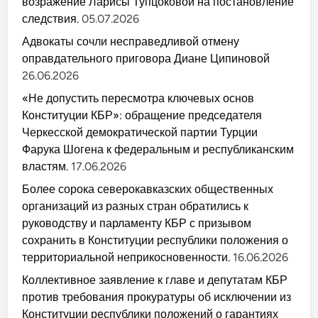
возражение Ларисы Тупцоковой на постановление
следствия.
05.07.2026
Адвокаты сочли несправедливой отмену
оправдательного приговора Диане Ципиновой
26.06.2026
«Не допустить пересмотра ключевых основ
Конституции КБР»: обращение председателя
Черкесской демократической партии Турции
Фарука Шогена к федеральным и республиканским
властям.
17.06.2026
Более сорока северокавказских общественных
организаций из разных стран обратились к
руководству и парламенту КБР с призывом
сохранить в Конституции республики положения о
территориальной неприкосновенности.
16.06.2026
Коллективное заявление к главе и депутатам КБР
против требования прокуратуры об исключении из
Конституции республики положений о гарантиях