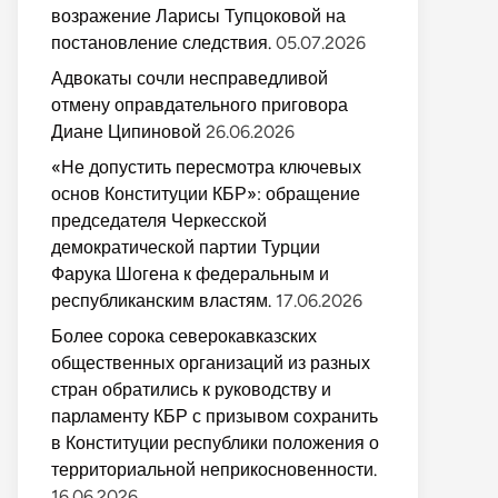
возражение Ларисы Тупцоковой на
постановление следствия.
05.07.2026
Адвокаты сочли несправедливой
отмену оправдательного приговора
Диане Ципиновой
26.06.2026
«Не допустить пересмотра ключевых
основ Конституции КБР»: обращение
председателя Черкесской
демократической партии Турции
Фарука Шогена к федеральным и
республиканским властям.
17.06.2026
Более сорока северокавказских
общественных организаций из разных
стран обратились к руководству и
парламенту КБР с призывом сохранить
в Конституции республики положения о
территориальной неприкосновенности.
16.06.2026