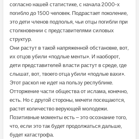
согласно нашей статистике, с начала 2000-х
погибло до 1500 человек. Подрастает поколение,
это дети членов подполья, чьи отцы погибли при
столкновении с представителями силовых
структур.
Они растут в такой напряженной обстановке, вот,
их отцов убили «подлые менты». И наоборот,
дети представителей власти растут в среде, где
слышат, вот, твоего отца убили «подлые вахи».
Этот раскол не идет на пользу республике.
Отторжение части общества от ислама, конечно,
есть. Но с другой стороны, мечети посещаются,
растет количество верующей молодежи.
Позитивные моменты есть – это осознание того,
что, если это так будет продолжаться дальше,
будет катастрофа.