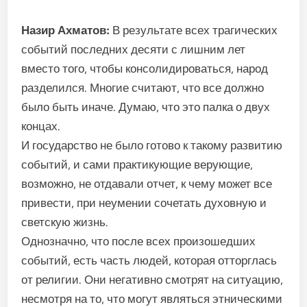
Назир Ахматов:
В результате всех трагических
событий последних десяти с лишним лет
вместо того, чтобы консолидироваться, народ
разделился. Многие считают, что все должно
было быть иначе. Думаю, что это палка о двух
концах.
И государство не было готово к такому развитию
событий, и сами практикующие верующие,
возможно, не отдавали отчет, к чему может все
привести, при неумении сочетать духовную и
светскую жизнь.
Однозначно, что после всех произошедших
событий, есть часть людей, которая отторглась
от религии. Они негативно смотрят на ситуацию,
несмотря на то, что могут являться этническими