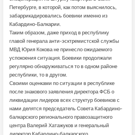
Петербурге, в которой, как потом выяснилось,
забаррикадировались боевики именно из
Кабардино-Балкарии.
Таким образом, даже приход в республику
главой генерала анти-эсктремистской службы
МВД Юрия Кокова не принесло ожидаемого
успокоения ситуация. Боевики продолжали
регулярно обнаруживаться то в одном районе
республики, то в другом.
Своими оценками по ситуации в республике
после знакового заявления директора ФСБ о
ликвидации лидеров всех структур боевиков с
нами делятся председатель Совета Кабардино-
балкарского регионального правозащитного
центра Валерий Хатажуков и генеральный
директор Кабардино-балкарского