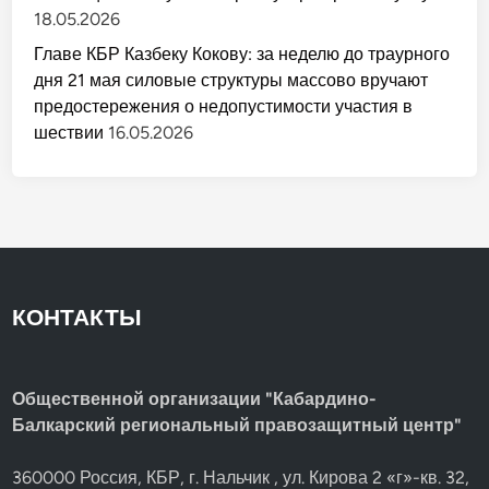
18.05.2026
Главе КБР Казбеку Кокову: за неделю до траурного
дня 21 мая силовые структуры массово вручают
предостережения о недопустимости участия в
шествии
16.05.2026
КОНТАКТЫ
Общественной организации "Кабардино-
Балкарский региональный правозащитный центр"
360000 Россия, КБР, г. Нальчик , ул. Кирова 2 «г»-кв. 32,