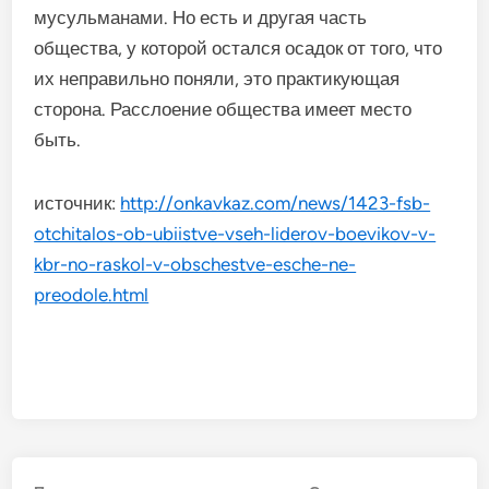
мусульманами. Но есть и другая часть
общества, у которой остался осадок от того, что
их неправильно поняли, это практикующая
сторона. Расслоение общества имеет место
быть.
источник:
http://onkavkaz.com/news/1423-fsb-
otchitalos-ob-ubiistve-vseh-liderov-boevikov-v-
kbr-no-raskol-v-obschestve-esche-ne-
preodole.html