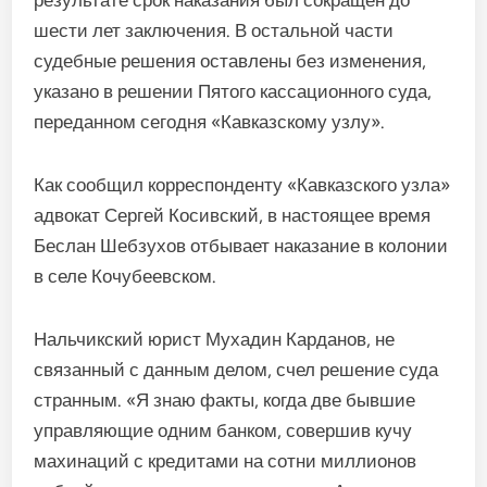
результате срок наказания был сокращен до
шести лет заключения. В остальной части
судебные решения оставлены без изменения,
указано в решении Пятого кассационного суда,
переданном сегодня «Кавказскому узлу».
Как сообщил корреспонденту «Кавказского узла»
адвокат Сергей Косивский, в настоящее время
Беслан Шебзухов отбывает наказание в колонии
в селе Кочубеевском.
Нальчикский юрист Мухадин Карданов, не
связанный с данным делом, счел решение суда
странным. «Я знаю факты, когда две бывшие
управляющие одним банком, совершив кучу
махинаций с кредитами на сотни миллионов