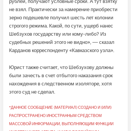
рублей, получают условные сроки. А тут взятку
не взял. Практически за намерение приобрести
зерно подешевле получил шесть лет колонии
строгого режима. Какой, по сути, ущерб нанес
Шебзухов государству или кому-либо? Из
судебных решений этого не видно», — сказал
Карданов корреспонденту «Кавказского узла».
Юрист также считает, что Шебзухову должны
были зачесть в счет отбытого наказания срок
нахождения в следственном изоляторе, хотя
этого суд не сделал.
*ДАННОЕ СООБЩЕНИЕ (МАТЕРИАЛ) СОЗДАНО И (ИЛИ)
РАСПРОСТРАНЕНО ИНОСТРАННЫМ СРЕДСТВОМ
МАССОВОЙ ИНФОРМАЦИИ, ВЫПОЛНЯЮЩИМ ФУНКЦИИ