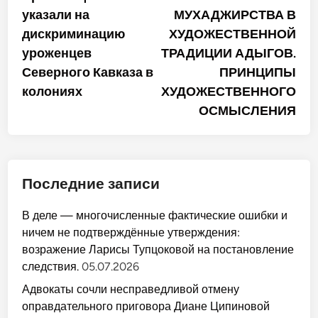
по
указали на
МУХАДЖИРСТВА В
записям
дискриминацию
ХУДОЖЕСТВЕННОЙ
уроженцев
ТРАДИЦИИ АДЫГОВ.
Северного Кавказа в
ПРИНЦИПЫ
колониях
ХУДОЖЕСТВЕННОГО
ОСМЫСЛЕНИЯ
Последние записи
В деле — многочисленные фактические ошибки и
ничем не подтверждённые утверждения:
возражение Ларисы Тупцоковой на постановление
следствия.
05.07.2026
Адвокаты сочли несправедливой отмену
оправдательного приговора Диане Ципиновой