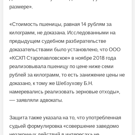
размере».
«Стоимость пшеницы, равная 14 рублям за
килограмм, не доказана. Исследованными на
предыдущем судебном разбирательстве
доказательствами было установлено, что ООО
«КСХП Старопавловское» в ноябре 2018 года
реализовывала пшеницу по цене ниже семи
рублей за килограмм, то есть занижение цены не
доказано, к тому же Шебзухову Б.Н.
намеревались реализовать зерновые отходы»,
— заявляли адвокаты.
Защита также указала на то, что употребленная
судьей формулировка «совершение заведомо
незаконных действий в интересах» не