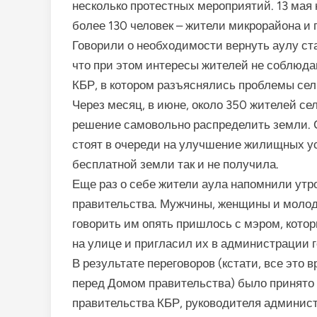
несколько протестных мероприятий. 13 мая
более 130 человек – жители микрорайона и 
Говорили о необходимости вернуть аулу ста
что при этом интересы жителей не соблюда
КБР, в котором разъяснялись проблемы сел
Через месяц, в июне, около 350 жителей се
решение самовольно распределить земли. С
стоят в очереди на улучшение жилищных усл
бесплатной земли так и не получила.
Еще раз о себе жители аула напомнили утр
правительства. Мужчины, женщины и молод
говорить им опять пришлось с мэром, кото
на улице и пригласил их в администрации г
В результате переговоров (кстати, все это
перед Домом правительства) было принято 
правительства КБР, руководителя админис