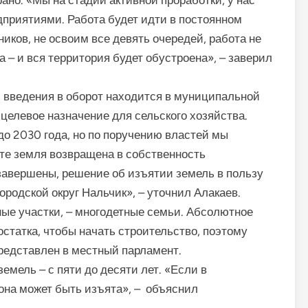
приятиями. Работа будет идти в постоянном
иков, не освоим все девять очередей, работа не
а – и вся территория будет обустроена», – заверил
, введения в оборот находится в муниципальной
 целевое назначение для сельского хозяйства.
 до 2030 года, но по поручению властей мы
ате земля возвращена в собственность
завершены, решение об изъятии земель в пользу
ородской округ Нальчик», – уточнил Алакаев.
ые участки, – многодетные семьи. Абсолютное
статка, чтобы начать строительство, поэтому
представлен в местный парламент.
емель – с пяти до десяти лет. «Если в
 она может быть изъята», – объяснил