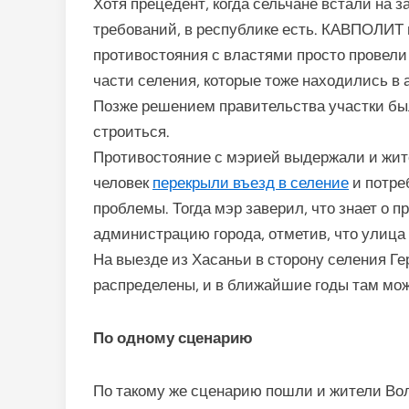
Хотя прецедент, когда сельчане встали на 
требований, в республике есть. КАВПОЛИТ 
противостояния с властями просто провели
части селения, которые тоже находились в 
Позже решением правительства участки бы
строиться.
Противостояние с мэрией выдержали и жите
человек
перекрыли въезд в селение
и потре
проблемы. Тогда мэр заверил, что знает о 
администрацию города, отметив, что улица 
На выезде из Хасаньи в сторону селения 
распределены, и в ближайшие годы там мож
По одному сценарию
По такому же сценарию пошли и жители Вол