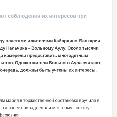
ют соблюдения их интересов при
ду властями и жителями Кабардино-Балкарии
оду Нальчика – Вольному Аулу. Около тысячи
ода намерены предоставить многодетным
ьство. Однако жители Вольного Аула считают,
 очередь, должны быть учтены их интересы.
м мэрия в торжественной обстановке вручила в
 эти ранее принадлежали местному совхозу –
фсоюзная.