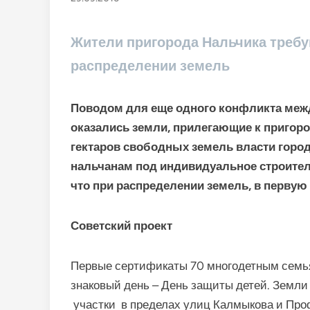
Жители пригорода Нальчика требу
распределении земель
Поводом для еще одного конфликта меж
оказались земли, прилегающие к пригор
гектаров свободных земель власти гор
нальчанам под индивидуальное строител
что при распределении земель, в первую
Советский проект
Первые сертификаты 70 многодетным семья
знаковый день – День защиты детей. Земли
участки в пределах улиц Калмыкова и Про