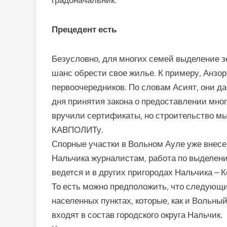
Прецедент есть
Безусловно, для многих семей выделение з
шанс обрести свое жилье. К примеру, Анзор,
первоочередников. По словам Асият, они да
дня принятия закона о предоставлении мно
вручили сертификаты, но строительство мы 
КАВПОЛИТу.
Спорные участки в Вольном Ауле уже внесен
Нальчика журналистам, работа по выделен
ведется и в других пригородах Нальчика – К
То есть можно предположить, что следующи
населенных пунктах, которые, как и Вольны
входят в состав городского округа Нальчик.