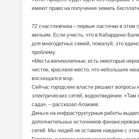
имеют право на получение земель бесплатн
72 счастливчика – первые ласточки в этом
жильем. Если учесть, что в Кабардино-Балк
для многодетных семей, пожалуй, это еди
проблему.
«Места великолепные, есть некоторые неров
чистое, красивое место, что небольшие нюа
восхищался мэр.
Сейчас городские власти решают вопросы 
электрических сетей, водоотведение. «Там 
сада», – рассказал Алакаев.
Деньги на инфраструктурные работы выделя
дополнительных источников финансировани
сетей. Мы людей не оставим наедине с эти
Говорить о сроках завершения работы еще р