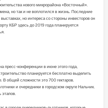
роительства нового микрорайона «Восточный».
мена, но так и не воплотился в жизнь. Последние
 выставках, но интереса со стороны инвесторов он
орту КБР здесь до 2019 года планируется
ья.
на пресс-конференции в июне этого года,
троительство планируется бесплатно выделить
е. В общей сложности это 700 гектаров.
отники и очередники в городском округе Нальчик.
 этапов.
ас в городе очередников-льготников, которые