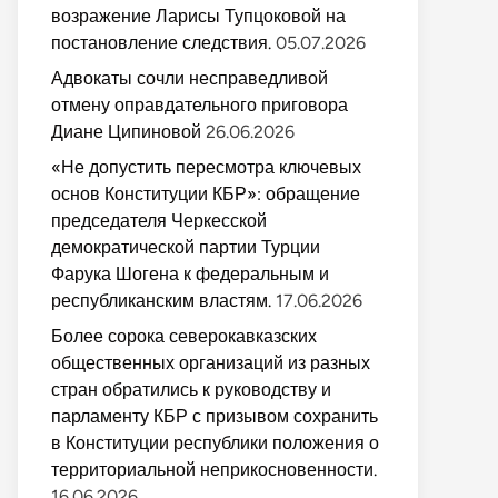
возражение Ларисы Тупцоковой на
постановление следствия.
05.07.2026
Адвокаты сочли несправедливой
отмену оправдательного приговора
Диане Ципиновой
26.06.2026
«Не допустить пересмотра ключевых
основ Конституции КБР»: обращение
председателя Черкесской
демократической партии Турции
Фарука Шогена к федеральным и
республиканским властям.
17.06.2026
Более сорока северокавказских
общественных организаций из разных
стран обратились к руководству и
парламенту КБР с призывом сохранить
в Конституции республики положения о
территориальной неприкосновенности.
16.06.2026