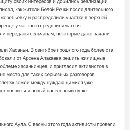
защиту своих интересов и добились реализации
писал, как жители Белой Речки после длительного
 жеребьевку и распределили участки в верхней
аренде у частного предпринимателя.
ли переданы сельчанам, некоторые даже начали
ли Хасаньи. В сентябре прошлого года более ста
бовали от Арсена Алакаева решить жилищные
проблеме хасаньинцев, и пригласил активистов в
не место для таких серьезных разговоров.
Герпегеж земли между нуждающимися уже
ет появиться новый населенный пункт.
ьного Аула. С весны этого года активисты провели