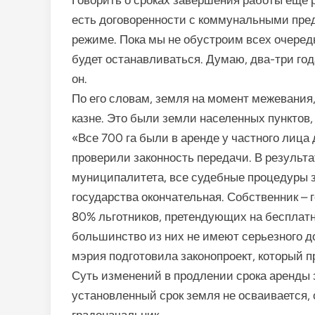
есть договоренности с коммунальными пред
режиме. Пока мы не обустроим всех очередн
будет останавливаться. Думаю, два-три год
он.
По его словам, земля на момент межевания
казне. Это были земли населенных пунктов,
«Все 700 га были в аренде у частного лица
проверили законность передачи. В результ
муниципалитета, все судебные процедуры 
государства окончательная. Собственник – г
80% льготников, претендующих на бесплатн
большинство из них не имеют серьезного до
мэрия подготовила законопроект, который 
Суть изменений в продлении срока аренды з
установленный срок земля не осваивается,
градоначальник.