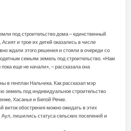
емли под строительство дома – единственный
 Асият и трое их детей оказались в числе
вно ждали этого решения и стояли в очереди со
годетным семьям земель под строительство. «Нам
пока еще не начали», – рассказала она
ы в генплан Нальчика. Как рассказал мэр
ию земель под индивидуальное строительство
енже, Хасанье и Белой Речке.
й виток обострения можно ожидать в этих
й Аул, лишились статуса сельских поселений и