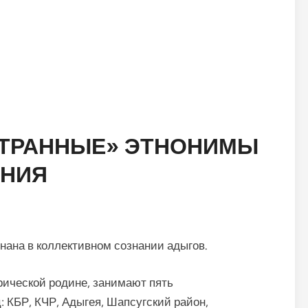
«СТРАННЫЕ» ЭТНОНИМЫ
ЕНИЯ
нана в коллективном сознании адыгов.
ической родине, занимают пять
КБР, КЧР, Адыгея, Шапсугский рай­он,