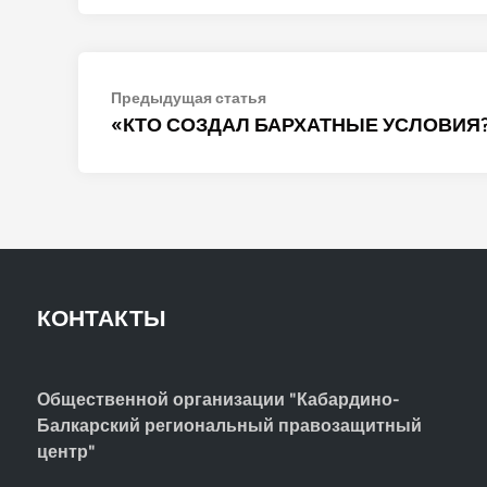
Навигация
Предыдущая
Предыдущая статья
статья:
«КТО СОЗДАЛ БАРХАТНЫЕ УСЛОВИЯ
по
записям
КОНТАКТЫ
Общественной организации "Кабардино-
Балкарский региональный правозащитный
центр"