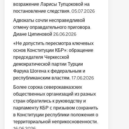
возражение Ларисы Тупцоковой на
постановление следствия.
05.07.2026
Адвокаты сочли несправедливой
отмену оправдательного приговора
Диане Ципиновой
26.06.2026
«Не допустить пересмотра ключевых
основ Конституции КБР»: обращение
председателя Черкесской
демократической партии Турции
Фарука Шогена к федеральным и
республиканским властям.
17.06.2026
Более сорока северокавказских
общественных организаций из разных
стран обратились к руководству и
парламенту КБР с призывом сохранить
в Конституции республики положения о
территориальной неприкосновенности.
16.06.2026