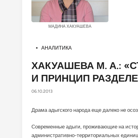
МАДИНА ХАКУАШЕВА
Опубликовано
АНАЛИТИКА
в
ХАКУАШЕВА М. А.: 
И ПРИНЦИП РАЗДЕЛ
06.10.2013
Драма адыгского народа еще далеко не осоз
Современные адыги, проживающие на истор
административно-терри­ториальных единиц: 