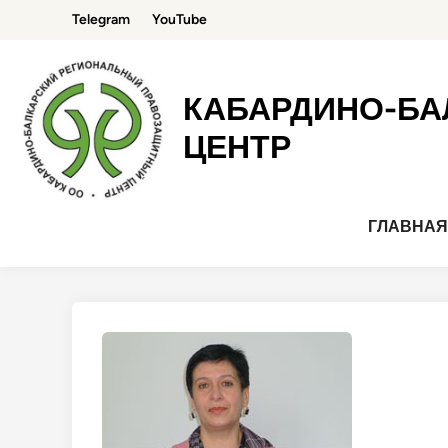
Перейти
Telegram
YouTube
к
содержимому
КАБАРДИНО-БА
ЦЕНТР
ГЛАВНА