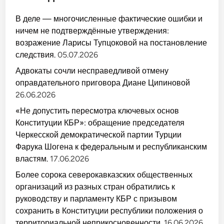
В деле — многочисленные фактические ошибки и
ничем не подтверждённые утверждения:
возражение Ларисы Тупцоковой на постановление
следствия.
05.07.2026
Адвокаты сочли несправедливой отмену
оправдательного приговора Диане Ципиновой
26.06.2026
«Не допустить пересмотра ключевых основ
Конституции КБР»: обращение председателя
Черкесской демократической партии Турции
Фарука Шогена к федеральным и республиканским
властям.
17.06.2026
Более сорока северокавказских общественных
организаций из разных стран обратились к
руководству и парламенту КБР с призывом
сохранить в Конституции республики положения о
территориальной неприкосновенности.
16.06.2026