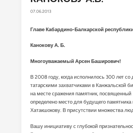
07.06.2013
Главе Кабардино-Балкарской республик
Канокову А. Б.
Многоуважаемый Арсен Баширович!
В 2008 году, когда исполнилось 300 лет со
татарскими захватчиками в Канжальской би
на месте сражения памятник, посвященный 
определено место для будущего памятника 
Хатакшокову. В присутствии множества люд
Вашу инициативу с глубокой признательно