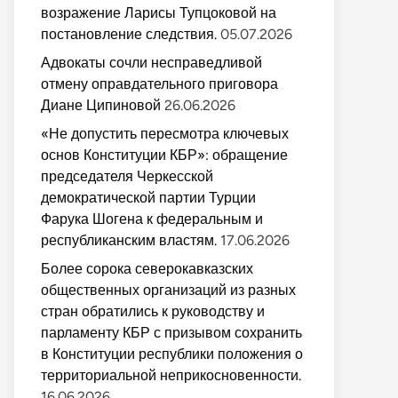
возражение Ларисы Тупцоковой на
постановление следствия.
05.07.2026
Адвокаты сочли несправедливой
отмену оправдательного приговора
Диане Ципиновой
26.06.2026
«Не допустить пересмотра ключевых
основ Конституции КБР»: обращение
председателя Черкесской
демократической партии Турции
Фарука Шогена к федеральным и
республиканским властям.
17.06.2026
Более сорока северокавказских
общественных организаций из разных
стран обратились к руководству и
парламенту КБР с призывом сохранить
в Конституции республики положения о
территориальной неприкосновенности.
16.06.2026