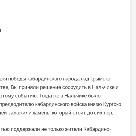
и
 дня победы кабардинского народа над крымско-
тве, Вы приняли решение соорудить в Нальчике и
этому событию. Тогда же в Нальчике было
предводителю кабардинского войска князю Кургоко
ей заложили камень, который стоит до сих пор.
стью поддержали не только жители Кабардино-