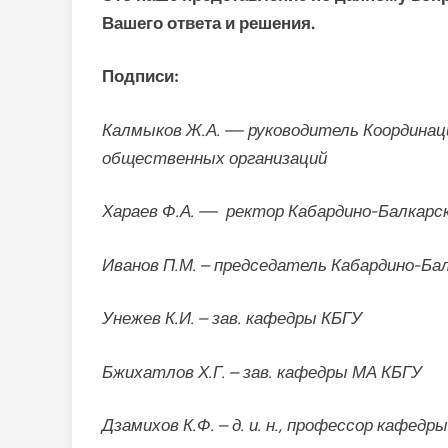
Вашего ответа и решения.
Подписи:
Калмыков Ж.А. — руководитель Координац
общественных организаций
Хараев Ф.А. — ректор Кабардино-Балкарс
Иванов П.М. – председатель Кабардино-Ба
Унежев К.И. – зав. кафедры КБГУ
Бжихатлов Х.Г. – зав. кафедры МА КБГУ
Дзамихов К.Ф. – д. и. н., профессор кафедр