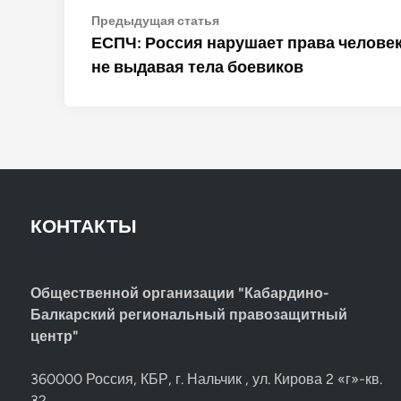
Навигация
Предыдущая
Предыдущая статья
статья:
ЕСПЧ: Россия нарушает права человек
по
не выдавая тела боевиков
записям
КОНТАКТЫ
Общественной организации "Кабардино-
Балкарский региональный правозащитный
центр"
360000 Россия, КБР, г. Нальчик , ул. Кирова 2 «г»-кв.
32,