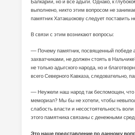
Балкарии, но и все адыги. Однако, к глубо
выполнено, никто этим вопросом не занимае
памятник Хатакшокову следует поставить не
В связи с этим возникают вопросы:
— Почему памятник, посвященный победе а
захватчиками, не должен стоять в Нальчик
не только адыгского народа, но и благотво
всего Северного Кавказа, следовательно, п
— Неужели наш народ так беспомощен, что
мемориал? Мы бы не хотели, чтобы невыпо
слабость власти и несостоятельность воли
этого памятника связаны с денежными сред
Это наше представление по данному во