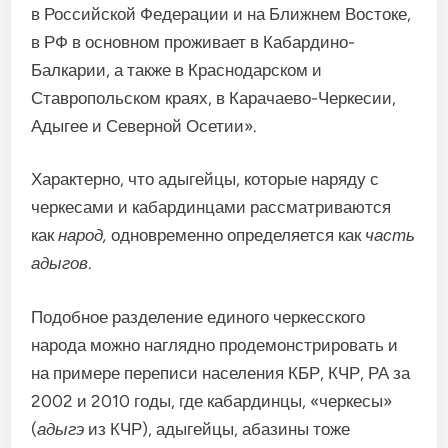
в Российской Федерации и на Ближнем Востоке,
в РФ в основном проживает в Кабардино-
Балкарии, а также в Краснодарском и
Ставропольском краях, в Карачаево-Черкесии,
Адыгее и Северной Осетии».
Характерно, что адыгейцы, которые наряду с
черкесами и кабардинцами рассматриваются
как
народ,
одновременно определяется как
часть
адыгов
.
Подобное разделение единого черкесского
народа можно наглядно продемонстрировать и
на примере переписи населения КБР, КЧР, РА за
2002 и 2010 годы, где кабардинцы, «черкесы»
(
адыгэ
из КЧР), адыгейцы, абазины тоже