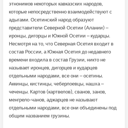
этнонимов некоторых кавказских народов,
которые непосредственно взаимодействуют с
адыгами. Осетинский народ образуют
представители Северной Осетии (Алании) –
иронцы, дигорцы и Южной Осетии – кударцы.
Несмотря на то, что Северная Осетия входит в
состав России, а Южная Осетия до недавнего
времени входила в состав Грузии, никто не
называет иронцев, дигорцев и кударцев
отдельными народами, все они – осетины.
Аккинцы, кистинцы, чеберлоевцы, нашха –
чеченцы. Картов (картвелов), сванов, занов,
менгрело-чанов, аджарцев не называют
отдельными народами, все они объединены под
общим названием грузины.