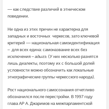
— как следствие различий в этническом
поведении.
Ни одна из этих причин не характерна для
западных и восточных черкесов, зато ключевой
критерий — национальная самоидентификация
– для всех едина: самоназвание всех без
исключения –
адыгэ
. (У них несколько разнятся
лишь диалекты, поэтому их с большой долей
условности можно обозначить как локальные
этнографические группы черкесского народа).
Рост национального самосознания отчетливо
обозначился после перестройки. В 1997 году
глава АР А. Джаримов на межпарламентской