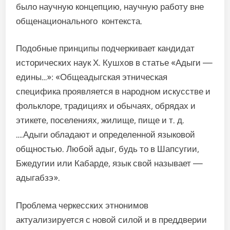
было научную концепцию, научную работу вне
общенационального контекста.
Подобные принципы подчеркивает кандидат
исторических наук Х. Кушхов в статье «Адыги —
едины…»: «Общеадыгская этническая
специфика проявляется в народном искусстве и
фольклоре, традициях и обычаях, обрядах и
этикете, поселениях, жилище, пище и т. д.
….Адыги обладают и определенной языковой
общностью. Любой адыг, будь то в Шапсугии,
Бжедугии или Кабарде, язык свой называет —
адыгабзэ».
Проблема черкесских этнонимов
актуализируется с новой силой и в преддверии