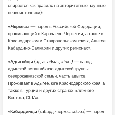
опирается как правило на авторитетные научные
первоисточники):
«Черкесы
— народ в Российской Федерации,
проживающий в Карачаево-Черкесии, а также в
Краснодарском и Ставропольском краях, Адыгее,
Кабардино-Балкарии и других регионах».
«
Адыгейцы
(адыг.
адыгэ, кIахэ)
— народ
адыгской ветви абхазо-адыгской группы
северокавказской семьи, часть адыгов.
Проживает в Адыгее, юге Краснодарского края, а
также в Турции и других странах Ближнего
Востока, США».
«
Кабарди́нцы
(кабард.-черкес.
адыгэ
) — народ