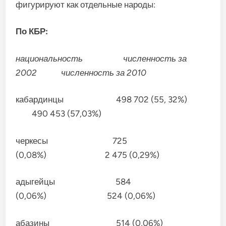
фигурируют как отдельные народы:
По КБР:
национальность численность за
2002 численность за 2010
кабардинцы 498 702 (55, 32%)
490 453 (57,03%)
черкесы 725
(0,08%) 2 475 (0,29%)
адыгейцы 584
(0,06%) 524 (0,06%)
абазины 514 (0,06%)