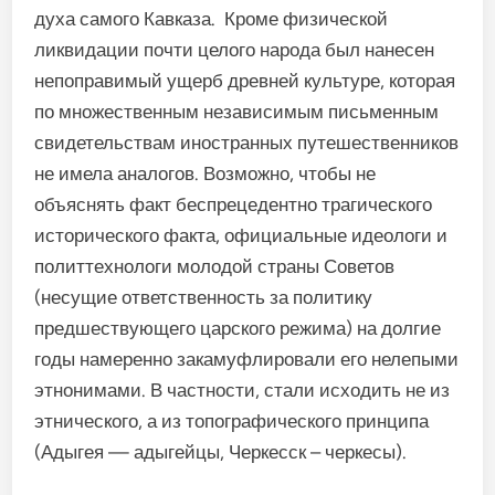
духа самого Кавказа. Кроме физической
ликвидации почти целого народа был нанесен
непоправимый ущерб древней культуре, которая
по множественным независимым письменным
свидетельствам иностранных путешественников
не имела аналогов. Возможно, чтобы не
объяснять факт беспрецедентно трагического
исторического факта, официальные идеологи и
политтехнологи молодой страны Советов
(несущие ответственность за политику
предшествующего царского режима) на долгие
годы намеренно закамуфлировали его нелепыми
этнонимами. В частности, стали исходить не из
этнического, а из топографического принципа
(Адыгея — адыгейцы, Черкесск – черкесы).