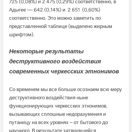
725 (0,08%) и 2 475 (0,29%) соответственно, в
Адыгее — 642 (0,14%) и 2 651 (0,60%)
соответственно. Это можно заметить по
представленной таблице (выделено жирным
шрифтом).
Некоторые результаты
деструктивного воздействия
современных черкесских этнонимов
Со временем мы все больше осознаем всю меру
деструктивного воздействия ныне
функционирующих черкесских этнонимов,
вызывающих сплошные недоразумения и
путаницу на всех уровнях – от бытового до
научного. В результате затянувшейся