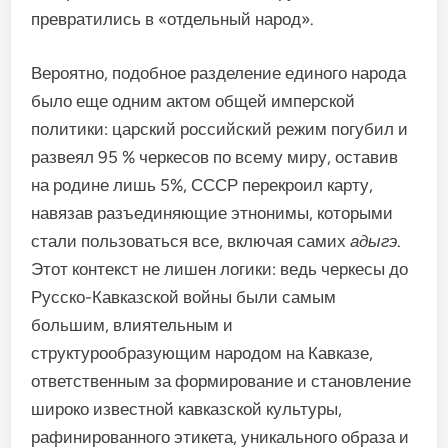
превратились в «отдельный народ».
Вероятно, подобное разделение единого народа
было еще одним актом общей имперской
политики: царский российский режим погубил и
развеял 95 % черкесов по всему миру, оставив
на родине лишь 5%, СССР перекроил карту,
навязав разъединяющие этнонимы, которыми
стали пользоваться все, включая самих
адыгэ
.
Этот контекст не лишен логики: ведь черкесы до
Русско-Кавказской войны были самым
большим, влиятельным и
структурообразующим народом на Кавказе,
ответственным за формирование и становление
широко известной кавказской культуры,
рафинированного этикета, уникального образа и