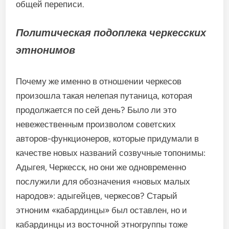
общей переписи.
Политическая подоплека черкесских
этнонимов
Почему же именно в отношении черкесов
произошла такая нелепая путаница, которая
продолжается по сей день? Было ли это
невежественным произволом советских
авторов-функционеров, которые придумали в
качестве новых названий созвучные топонимы:
Адыгея, Черкесск, но они же одновременно
послужили для обозначения «новых малых
народов»: адыгейцев, черкесов? Старый
этноним «кабардинцы» был оставлен, но и
кабардинцы из восточной этногруппы тоже