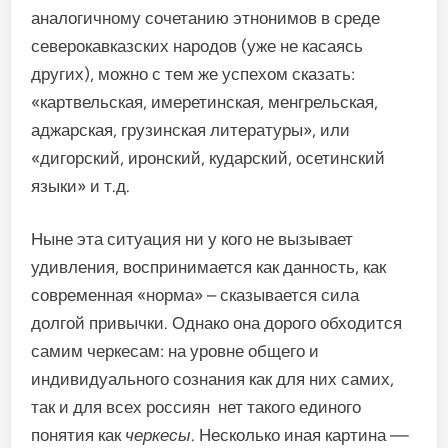
аналогичному сочетанию этнонимов в среде
северокавказских народов (уже не касаясь
других), можно с тем же успехом сказать:
«картвельская, имеретинская, менгрельская,
аджарская, грузинская литературы», или
«дигорский, иронский, кударский, осетинский
языки» и т.д.
Ныне эта ситуация ни у кого не вызывает
удивления, воспринимается как данность, как
современная «норма» – сказывается сила
долгой привычки. Однако она дорого обходится
самим черкесам: на уровне общего и
индивидуального сознания как для них самих,
так и для всех россиян нет такого единого
понятия как
черкесы
. Несколько иная картина —