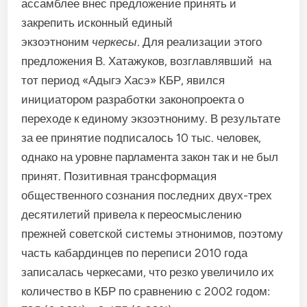
ассамблее внес предложение принять и
закрепить исконный единый
экзоэтноним
черкесы
. Для реализации этого
предложения В. Хатажуков, возглавлявший на
тот период «Адыгэ Хасэ» КБР, явился
инициатором разработки законопроекта о
переходе к единому экзоэтнониму. В результате
за ее принятие подписалось 10 тыс. человек,
однако на уровне парламента закон так и не был
принят. Позитивная трансформация
общественного сознания последних двух-трех
десятилетий привела к переосмыслению
прежней советской системы этнонимов, поэтому
часть кабардинцев по переписи 2010 года
записалась черкесами, что резко увеличило их
количество в КБР по сравнению с 2002 годом: