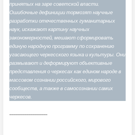
принятых на заре советской власти.
Ошибочные дефиниции тормозят научные
разработки отечественных гуманитарных
наук, искажают картину научных
закономерностей, мешают сформировать
единую народную программу по сохранению
угасающего черкесского языка и культуры. Они
размывают и деформируют объективные
представления о черкесах как едином народе в
массовом сознании российского, мирового
сообществ, а также в самосознании самих
черкесов.
__________________