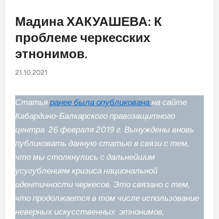
в
Мадина ХАКУАШЕВА: К
проблеме черкесских
этнонимов.
21.10.2021
Статья
ранее была опубликована
на сайте
Кабардино-Балкарского правозащитного
центра 26 февраля 2019 г. Вынуждены вновь
публиковать данную статью в связи с тем,
что мы столкнулись с дальнейшим
усугублением кризиса национальной
идентичности черкесов. Это связано с тем,
что продолжается в том числе использование
неверных искусственных этнонимов,