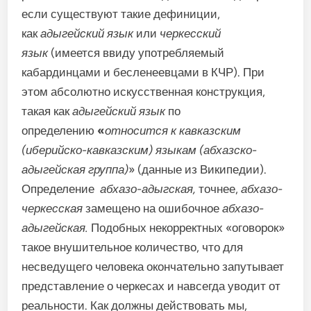
если существуют такие дефиниции,
как
адыгейский язык
или
черкесский
язык
(имеется ввиду употребляемый
кабардинцами и бесленеевцами в КЧР). При
этом абсолютно искусственная конструкция,
такая как
адыгейский язык
по
определению
«
относится к кавказским
(иберийско-кавказским) языкам (абхазско-
адыгейская группа)
» (данные из Википедии).
Определение
абхазо-адыгская,
точнее,
абхазо-
черкесская
замещено на ошибочное
абхазо-
адыгейская.
Подобных некорректных «оговорок»
такое внушительное количество, что для
несведущего человека окончательно запутывает
представление о черкесах и навсегда уводит от
реальности. Как должны действовать мы,