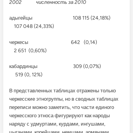
2002 численность за 2010
адыгейцы 108 115 (24,18%)
107 048 (24,33%)
черкесы 642 (0,14)
2 651 (0,60%)
кабардинцы 309 (0,07%)
519 (0, 12%)
В представленных таблицах отражены только
черкесские этногруппы, но в сводных таблицах
переписи можно заметить, что части единого
черкесского этноса фигурируют как народы
наряду с удмуртами, курдами, ингушами,
цыганами, корейцами, немцами, армянами,