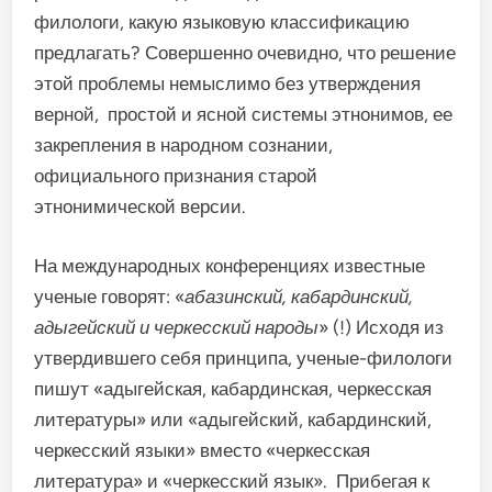
филологи, какую языковую классификацию
предлагать? Совершенно очевидно, что решение
этой проблемы немыслимо без утверждения
верной, простой и ясной системы этнонимов, ее
закрепления в народном сознании,
официального признания старой
этнонимической версии.
На международных конференциях известные
ученые говорят: «
абазинский, кабардинский,
адыгейский и черкесский народы
» (!) Исходя из
утвердившего себя принципа, ученые-филологи
пишут «адыгейская, кабардинская, черкесская
литературы» или «адыгейский, кабардинский,
черкесский языки» вместо «черкесская
литература» и «черкесский язык». Прибегая к