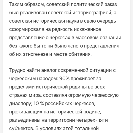
Таким образом, советский политический заказ
был реализован советской историографией, а
советская историческая наука в свою очередь
сформировала на редкость искаженное
представление о черкесах в массовом сознании
без какого бы то ни было ясного представления
об их этногенезе и месте обитания.
Трудно найти аналог современной ситуации с
черкесским народом: 90% проживает за
пределами исторической родины во всех
странах мира, составляя огромную черкесскую
диаспору; 10 % российских черкесов,
проживающих на исторической родине,
разъединены на территории четырех-пяти
субъектов. В условиях этой тотальной