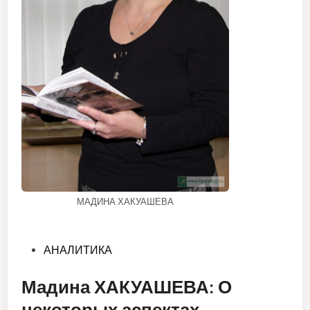
МАДИНА ХАКУАШЕВА
Опубликовано
АНАЛИТИКА
в
Мадина ХАКУАШЕВА: О
некоторых аспектах