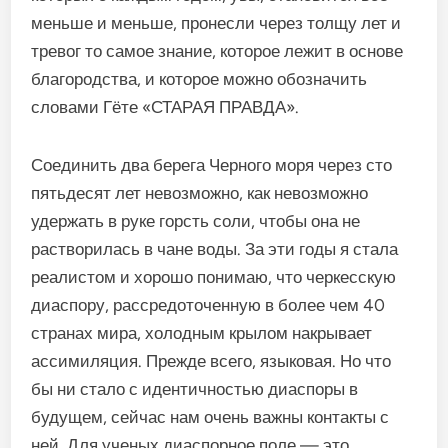
меньше и меньше, пронесли через толщу лет и
тревог то самое знание, которое лежит в основе
благородства, и которое можно обозначить
словами Гёте «СТАРАЯ ПРАВДА».
Соединить два берега Черного моря через сто
пятьдесят лет невозможно, как невозможно
удержать в руке горсть соли, чтобы она не
растворилась в чане воды. За эти годы я стала
реалистом и хорошо понимаю, что черкесскую
диаспору, рассредоточенную в более чем 40
странах мира, холодным крылом накрывает
ассимиляция. Прежде всего, языковая. Но что
бы ни стало с идентичностью диаспоры в
будущем, сейчас нам очень важны контакты с
ней. Для ученых диаспорное поле — это