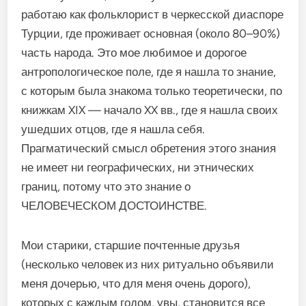
работаю как фольклорист в черкесской диаспоре
Турции, где проживает основная (около 80–90%)
часть народа. Это мое любимое и дорогое
антропологическое поле, где я нашла то знание,
с которым была знакома только теоретически, по
книжкам XIX — начало XX вв., где я нашла своих
ушедших отцов, где я нашла себя.
Прагматический смысл обретения этого знания
не имеет ни географических, ни этнических
границ, потому что это знание о
ЧЕЛОВЕЧЕСКОМ ДОСТОИНСТВЕ.
Мои старики, старшие почтенные друзья
(несколько человек из них ритуально объявили
меня дочерью, что для меня очень дорого),
которых с каждым годом, увы, становится все