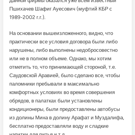
данной фирмы оказался уже всем известный
Пшихачев Шафиг Ауесович (муфтий КБР с
1989-2002 г.г.).
На основании вышеизложенного, видно, что
практически все условия договора были либо
нарушены, либо выполнены недобросовестно
или не в полном объеме. Однако, мы хотим
отметить то, что принимающей стороной, т.е.
Саудовской Аравией, было сделано все, чтобы
паломники пребывали в максимально
комфортных условиях во время совершения
обрядов, в палатках были установлены
кондиционеры, были предоставлены автобусы
из долины Мина в долину Арафат и Муздалифа,
бесплатно предоставляли воду и сладкие
напитки для питья и т.д.