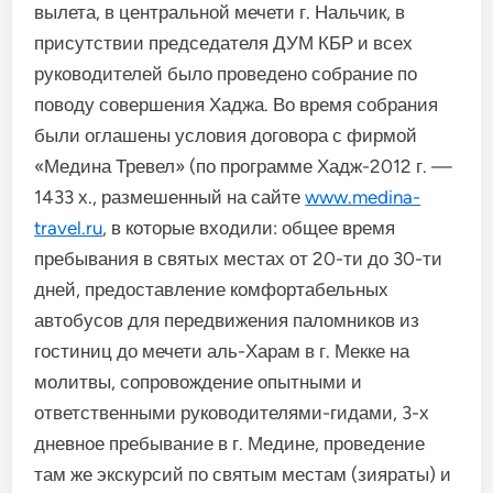
вылета, в центральной мечети г. Нальчик, в
присутствии председателя ДУМ КБР и всех
руководителей было проведено собрание по
поводу совершения Хаджа. Во время собрания
были оглашены условия договора с фирмой
«Медина Тревел» (по программе Хадж-2012 г. —
1433 х., размешенный на сайте
www.medina-
travel.ru
, в которые входили: общее время
пребывания в святых местах от 20-ти до 30-ти
дней, предоставление комфортабельных
автобусов для передвижения паломников из
гостиниц до мечети аль-Харам в г. Мекке на
молитвы, сопровождение опытными и
ответственными руководителями-гидами, 3-х
дневное пребывание в г. Медине, проведение
там же экскурсий по святым местам (зияраты) и