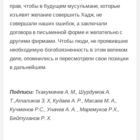
прав, чтобы в будущем мусульмане, которые
изъявят желание совершить Хадж, не
совершали наших ошибок, а заключали
договора в письменной форме и желательно с
другими фирмами. Чтобы люди, не проявившие
необходимую богобоязненность в этом великом
деле, опомнились и пересмотрели свои позиции
в дальнейшем.
Подписи:
Тхакумачев А. М., Шурдумов А.
Т.,Аталиков З. Х, Кудаев А. Р., Масаев М. А.,
Кучменов Р.С., Уначев А. А. , Маремуков Р.Х.,
Бейтуганов Р. Х.