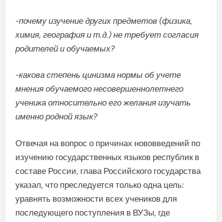
-почему изучение других предметов (физика,
химия, география и т.д.) не требует согласия
родителей и обучаемых?
-какова степень цинизма нормы об учете
мнения обучаемого несовершеннолетнего
ученика относительно его желания изучать
именно родной язык?
Отвечая на вопрос о причинах нововведений по
изучению государственных языков республик в
составе России, глава Российского государства
указал, что преследуется только одна цель:
уравнять возможности всех учеников для
последующего поступления в ВУЗы, где