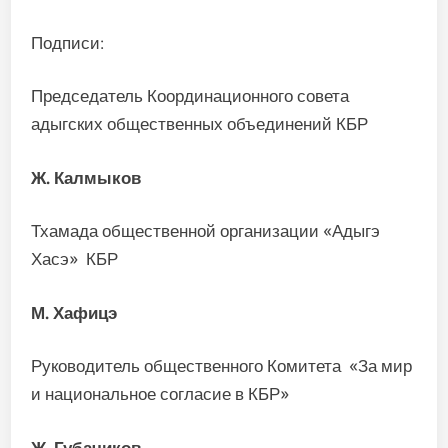
Подписи:
Председатель Координационного совета
адыгских общественных объединений КБР
Ж. Калмыков
Тхамада общественной организации «Адыгэ
Хасэ» КБР
М. Хафицэ
Руководитель общественного Комитета «За мир
и национальное согласие в КБР»
Ж. Губачиков