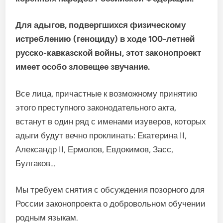
Для адыгов, подвергшихся физическому
истреблению (геноциду) в ходе 100-летней
русско-кавказской войны, этот законопроект
имеет особо зловещее звучание.
Все лица, причастные к возможному принятию
этого преступного законодательного акта,
встанут в один ряд с именами изуверов, которых
адыги будут вечно проклинать: Екатерина II,
Александр II, Ермолов, Евдокимов, Засс,
Булгаков…
Мы требуем снятия с обсуждения позорного для
России законопроекта о добровольном обучении
родным языкам.