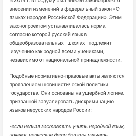
В 2014 г. в Госдуму был внесен законопроект о
внесении изменений в федеральный закон «О
языках народов Российской Федерации». Этим
законопроектом устанавливалась норма,
согласно которой русский язык в
общеобразовательных школах подлежит
изучению как родной всеми учениками,
независимо от национальной принадлежности.
Подобные нормативно-правовые акты являются
проявлением шовинистической политики
государства. Они основаны на ущербной логике,
призванной завуалировать дискриминацию
языков нерусских народов России:
-если нельзя заставлять учить неродной язык,
почему нерусские дети должны изучать