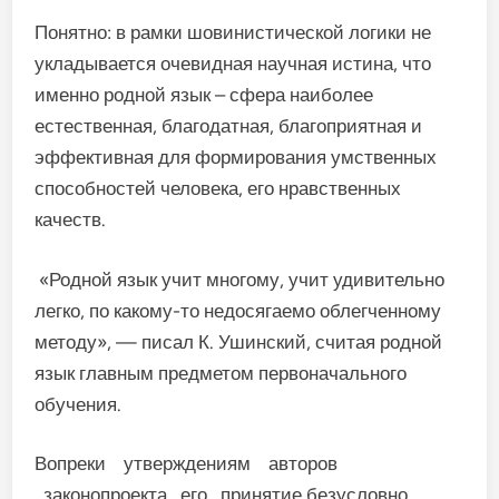
Понятно: в рамки шовинистической логики не
укладывается очевидная научная истина, что
именно родной язык – сфера наиболее
естественная, благодатная, благоприятная и
эффективная для формирования умственных
способностей человека, его нравственных
качеств.
«Родной язык учит многому, учит удивительно
легко, по какому-то недосягаемо облегченному
методу», — писал К. Ушинский, считая родной
язык главным предметом первоначального
обучения.
Вопреки утверждениям авторов
законопроекта, его принятие безусловно