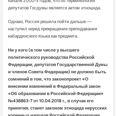
начале 2000-х годов, что по терминологии
депутатов Госдумы является актом этноцида.
Однако, Россия решила пойти дальше —
наступил черед прекращения преподавания
кабардинского языка как предмета.
Ни у кого (в том числе у высшего
политического руководства Российской
Федерации, депутатов Государственной Думы
и членов Совета Федерации) не должно быть
сомнений в том, что законопроект «О
внесении изменений в Федеральный закон
«Об образовании в Российской Федерации»
№438863-7 от 10.04.2018 г., в случае его
принятия, станет законом этноцида нерусских
коренных народов Российской Федерации.