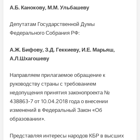
А.Б. Канокову, М.М. Ульбашеву
Депутатам Государственной Думы
Федерального Собрания РФ:
А.Ж. Бифову, З.Д. Геккиеву, И.Е. Марьяш,
А.Л.Шхагошеву
Направляем прилагаемое обращение к
руководству страны с требованием
недопущения принятия законопроекта №
438863-7 от 10.04.2018 года о внесении
изменений в Федеральный Закон «Об
образовании».
Представляя интересы народов КБР в высших