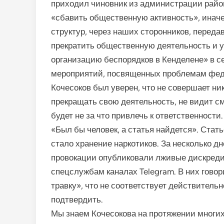
приходил чиновник из администрации район
«сбавить общественную активность», иначе
структур, через наших сторонников, переда
прекратить общественную деятельность и уе
организацию беспорядков в Кенделене» в сен
мероприятий, посвященных проблемам фед
Кочесоков был уверен, что не совершает ник
прекращать свою деятельность, не видит с
будет не за что привлечь к ответственности
«Был бы человек, а статья найдется». Ста
стало хранение наркотиков. За несколько д
провокации опубликовали лживые дискред
спецслужбам каналах Telegram. В них говор
травку», что не соответствует действительн
подтвердить.
Мы знаем Кочесокова на протяжении многих 