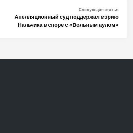
Следу
Следующая статья
статья
Апелляционный суд поддержал мэрию
Нальчика в споре с «Вольным аулом»