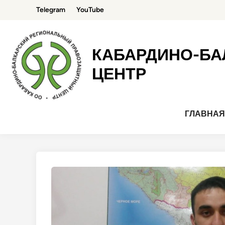
Перейти
Telegram
YouTube
к
содержимому
КАБАРДИНО-БА
ЦЕНТР
ГЛАВНА