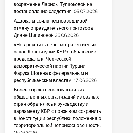
возражение Ларисы Тупцоковой на
постановление следствия.
05.07.2026
Адвокаты сочли несправедливой
отмену оправдательного приговора
Диане Ципиновой
26.06.2026
«Не допустить пересмотра ключевых
основ Конституции КБР»: обращение
председателя Черкесской
демократической партии Турции
Фарука Шогена к федеральным и
республиканским властям.
17.06.2026
Более сорока северокавказских
общественных организаций из разных
стран обратились к руководству и
парламенту КБР с призывом сохранить
в Конституции республики положения о
территориальной неприкосновенности.
16.06.2026