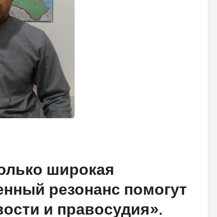
олько широкая
енный резонанс помогут
ости и правосудия».