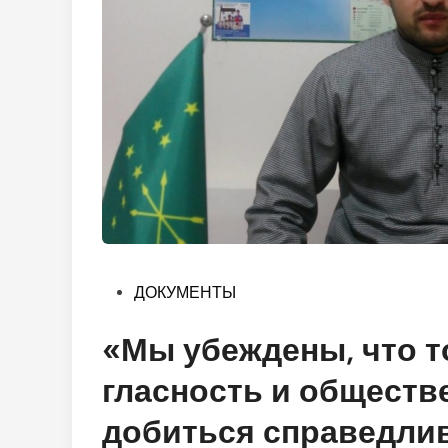
Опубликовано
ДОКУМЕНТЫ
в
«Мы убеждены, что т
гласность и обществ
добиться справедлив