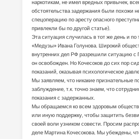
наркотикам, не имел вредных привычек, все
обстоятельства задержания были похожи не
спецоперацию по аресту опасного преступни
привлекли бы по другой статье).
Эта ситуация случилась в тот же день и по
«Медузы» Ивана Голунова. Широкий общес
внутренних дел РФ разрешили ситуацию с Г
он освобожден. Но Кочесоков до сих пор си
показаний, оказывая психологическое давл
Мы заявляем, что никакие признательные п
заблуждение, т.к. точно знаем, что сотруд
показания с задержанных.
Мы обращаемся ко всем здоровым обществ
или иную поддержку, чтобы защитить безви
своей воли узником совести. Просим расп
деле Мартина Кочесокова. Мы убеждены, чт