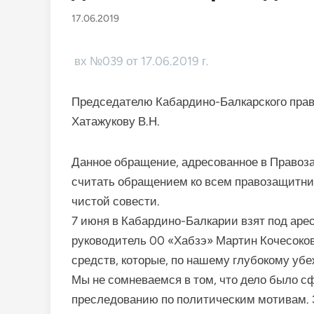
17.06.2019
вх №039 от 17.06.2019 г.
Председателю Кабардино-Балкарского прав
Хатажукову В.Н.
Данное обращение, адресованное в Правоз
считать обращением ко всем правозащитни
чистой совести.
7 июня в Кабардино-Балкарии взят под аре
руководитель 00 «Хабзэ» Мартин Кочесоков
средств, которые, по нашему глубокому уб
Мы не сомневаемся в том, что дело было сф
преследованию по политическим мотивам. З