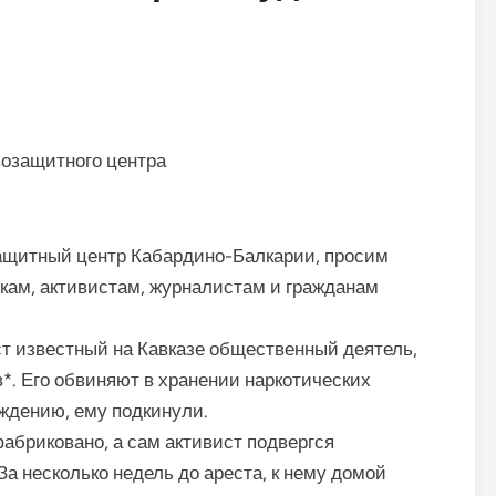
озащитного центра
ащитный центр Кабардино-Балкарии, просим
кам, активистам, журналистам и гражданам
ст известный на Кавказе общественный деятель,
*. Его обвиняют в хранении наркотических
еждению, ему подкинули.
абриковано, а сам активист подвергся
а несколько недель до ареста, к нему домой