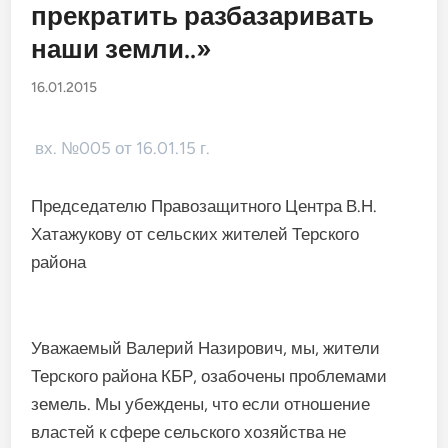
прекратить разбазаривать
наши земли..»
16.01.2015
вх. №005 от 16.01.15 г.
Председателю Правозащитного Центра В.Н.
Хатажукову от сельских жителей Терского
района
Уважаемый Валерий Назирович, мы, жители
Терского района КБР, озабочены проблемами
земель. Мы убеждены, что если отношение
властей к сфере сельского хозяйства не