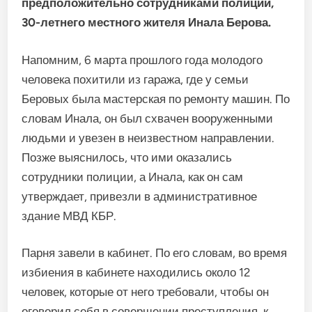
предположительно сотрудниками полиции,
30-летнего местного жителя Инала Берова.
Напомним, 6 марта прошлого года молодого
человека похитили из гаража, где у семьи
Беровых была мастерская по ремонту машин. По
словам Инала, он был схвачен вооруженными
людьми и увезен в неизвестном направлении.
Позже выяснилось, что ими оказались
сотрудники полиции, а Инала, как он сам
утверждает, привезли в административное
здание МВД КБР.
Парня завели в кабинет. По его словам, во время
избиения в кабинете находились около 12
человек, которые от него требовали, чтобы он
оговорил себя в совершении преступления, к