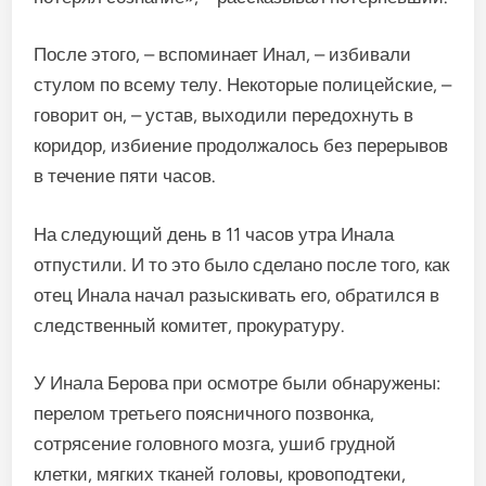
После этого, – вспоминает Инал, – избивали
стулом по всему телу. Некоторые полицейские, –
говорит он, – устав, выходили передохнуть в
коридор, избиение продолжалось без перерывов
в течение пяти часов.
На следующий день в 11 часов утра Инала
отпустили. И то это было сделано после того, как
отец Инала начал разыскивать его, обратился в
следственный комитет, прокуратуру.
У Инала Берова при осмотре были обнаружены:
перелом третьего поясничного позвонка,
сотрясение головного мозга, ушиб грудной
клетки, мягких тканей головы, кровоподтеки,