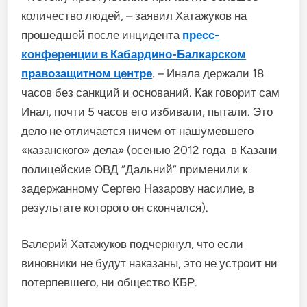
количество людей, – заявил Хатажуков на
прошедшей после инцидента
пресс-
конференции в Кабардино-Балкарском
правозащитном центре
. – Инала держали 18
часов без санкций и оснований. Как говорит сам
Инал, почти 5 часов его избивали, пытали. Это
дело не отличается ничем от нашумевшего
«казанского» дела» (осенью 2012 года в Казани
полицейские ОВД “Дальний” применили к
задержанному Сергею Назарову насилие, в
результате которого он скончался).
Валерий Хатажуков подчеркнул, что если
виновники не будут наказаны, это не устроит ни
потерпевшего, ни общество КБР.