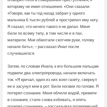
которому не имел отношения. «Они сказали:
«Говори, как ты год назад забрал у одного
мальчика 6 тысяч рублей и прострелил ему ногу.
Я сказал, что ничего такого я не делал. Меня
били по всему телу, в том числе и в пах,
материли. Мне обмотали скотчем руки, голову
начали бить», – рассказал Инал после
случившегося.
Затем, по словам Инала, к его большим пальцам
подвели два электропровода, начали включать
ток. «Я кричал, один из них взял газету, свернул
ее и засунул мне в рот. Били ногами по голове. Я
потерял сознание. Меня облили водой, привели
в сознание, стали снова избивать, я опять
потерял сознание», – рассказывал потерпевший.