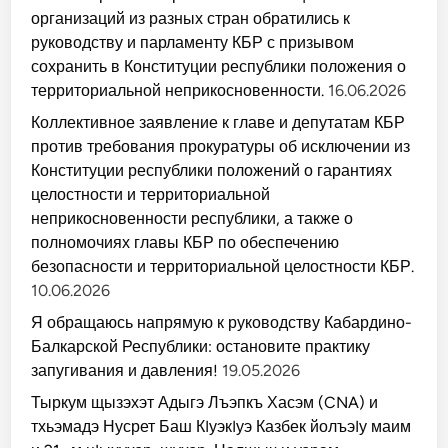
организаций из разных стран обратились к
руководству и парламенту КБР с призывом
сохранить в Конституции республики положения о
территориальной неприкосновенности.
16.06.2026
Коллективное заявление к главе и депутатам КБР
против требования прокуратуры об исключении из
Конституции республики положений о гарантиях
целостности и территориальной
неприкосновенности республики, а также о
полномочиях главы КБР по обеспечению
безопасности и территориальной целостности КБР.
10.06.2026
Я обращаюсь напрямую к руководству Кабардино-
Балкарской Республики: остановите практику
запугивания и давления!
19.05.2026
Тыркум щызэхэт Адыгэ Лъэпкъ Хасэм (CNA) и
тхьэмадэ Нусрет Баш КIуэкIуэ Казбек йолъэIу маим