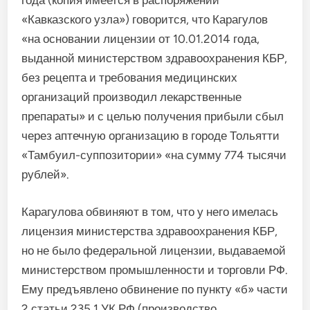
года (копия имеется в распоряжении
«Кавказского узла») говорится, что Карагулов
«на основании лицензии от 10.01.2014 года,
выданной министерством здравоохранения КБР,
без рецепта и требования медицинских
организаций производил лекарственные
препараты» и с целью получения прибыли сбыл
через аптечную организацию в городе Тольятти
«Тамбуил-суппозитории» «на сумму 774 тысячи
рублей».
Карагулова обвиняют в том, что у него имелась
лицензия министерства здравоохранения КБР,
но не было федеральной лицензии, выдаваемой
министерством промышленности и торговли РФ.
Ему предъявлено обвинение по пункту «б» части
2 статьи 235.1 УК РФ (производство