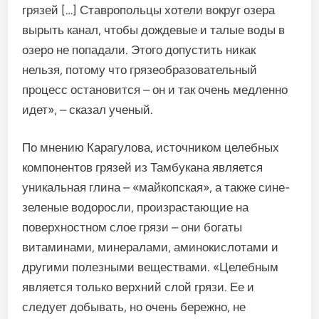
грязей […] Ставропольцы хотели вокруг озера
вырыть канал, чтобы дождевые и талые воды в
озеро не попадали. Этого допустить никак
нельзя, потому что грязеобразовательный
процесс остановится – он и так очень медленно
идет», – сказал ученый.
По мнению Карагулова, источником целебных
компонентов грязей из Тамбукана является
уникальная глина – «майкопская», а также сине-
зеленые водоросли, произрастающие на
поверхностном слое грязи – они богаты
витаминами, минералами, аминокислотами и
другими полезными веществами. «Целебным
является только верхний слой грязи. Ее и
следует добывать, но очень бережно, не