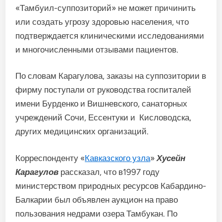
«Тамбуил-суппозиторий» не может причинить
или создать угрозу здоровью населения, что
подтверждается клиническими исследованиями
и многочисленными отзывами пациентов.
По словам Карагулова, заказы на суппозитории в
фирму поступали от руководства госпиталей
имени Бурденко и Вишневского, санаторных
учреждений Сочи, Ессентуки и Кисловодска,
других медицинских организаций.
Корреспонденту «
Кавказского узла
»
Хусейн
Карагулов
рассказал, что в1997 году
министерством природных ресурсов Кабардино-
Балкарии был объявлен аукцион на право
пользования недрами озера Тамбукан. По