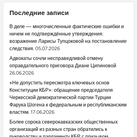
Последние записи
В деле — многочисленные фактические ошибки и
ничем не подтверждённые утверждения:
возражение Ларисы Тупцоковой на постановление
следствия.
05.07.2026
Адвокаты сочли несправедливой отмену
оправдательного приговора Диане Ципиновой
26.06.2026
«Не допустить пересмотра ключевых основ
Конституции КБР»: обращение председателя
Черкесской демократической партии Турции
Фарука Шогена к федеральным и республиканским
властям.
17.06.2026
Более сорока северокавказских общественных
организаций из разных стран обратились к
руководству и парламенту КБР с призывом