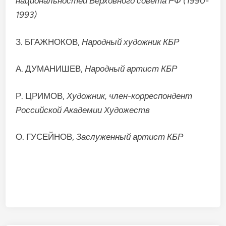
национальностей Верховного
совета РФ (1990-
1993)
З. БГАЖНОКОВ,
Народный художник КБР
А. ДУМАНИШЕВ,
Народный артист КБР
Р. ЦРИМОВ,
Художник, член-корреспондент
Российской Академии Художеств
О. ГУСЕЙНОВ,
Заслуженный артист КБР