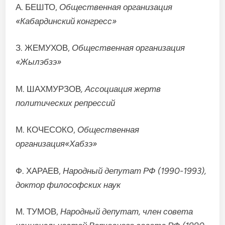
А. БЕШТО,
Общественная организация
«Кабардинский конгресс»
З. ЖЕМУХОВ,
Общественная организация
«Жылэбзэ»
М. ШАХМУРЗОВ
,
Ассоциация жертв
политических репрессий
М. КОЧЕСОКО,
Общественная
организация«Хабзэ»
Ф. ХАРАЕВ,
Народный депутат РФ (1990-1993),
доктор философских наук
М. ТУМОВ,
Народный депутат, член совета