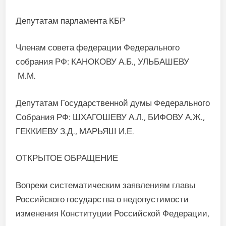
Депутатам парламента КБР
Членам совета федерации Федерального
собрания РФ: КАНОКОВУ А.Б., УЛЬБАШЕВУ
М.М.
Депутатам Государственной думы Федерального
Собрания РФ: ШХАГОШЕВУ А.Л., БИФОВУ А.Ж.,
ГЕККИЕВУ З.Д., МАРЬЯШ И.Е.
ОТКРЫТОЕ ОБРАЩЕНИЕ
Вопреки систематическим заявлениям главы
Российского государства о недопустимости
изменения Конституции Российской Федерации,