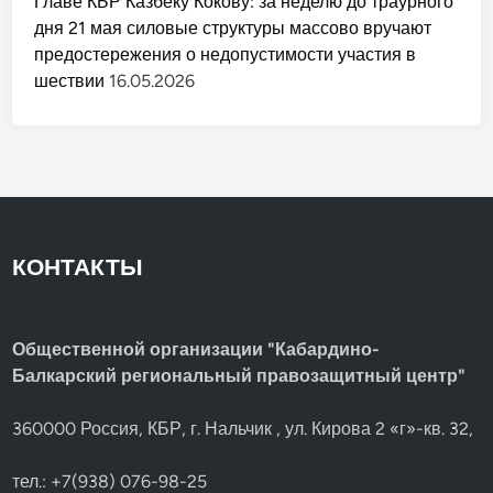
Главе КБР Казбеку Кокову: за неделю до траурного
дня 21 мая силовые структуры массово вручают
предостережения о недопустимости участия в
шествии
16.05.2026
КОНТАКТЫ
Общественной организации "Кабардино-
Балкарский региональный правозащитный центр"
360000 Россия, КБР, г. Нальчик , ул. Кирова 2 «г»-кв. 32,
тел.: +7(938) 076-98-25