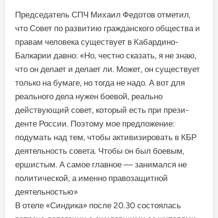
Председатель СПЧ Михаил Федотов отметил,
что Совет по развитию гражданского обще­ства и
правам человека сущест­вует в Кабардино-
Балкарии давно: «Но, честно сказать, я не знаю,
что он делает и делает ли. Может, он существует
только на бумаге, но тогда не надо. А вот для
реального дела нужен бое­вой, реально
действующий со­вет, который есть при прези­
денте России. Поэтому мое предложение:
подумать над тем, чтобы активизировать в КБР
деятельность совета. Что­бы он был боевым,
ершистым. А самое главное — занимался не
политической, а именно правозащитной
деятельностью»
В отеле «Синдика» после 20.30 состоялась