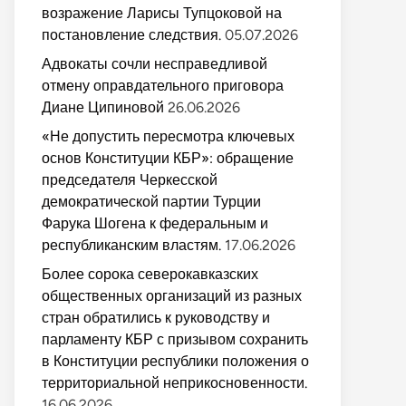
возражение Ларисы Тупцоковой на
постановление следствия.
05.07.2026
Адвокаты сочли несправедливой
отмену оправдательного приговора
Диане Ципиновой
26.06.2026
«Не допустить пересмотра ключевых
основ Конституции КБР»: обращение
председателя Черкесской
демократической партии Турции
Фарука Шогена к федеральным и
республиканским властям.
17.06.2026
Более сорока северокавказских
общественных организаций из разных
стран обратились к руководству и
парламенту КБР с призывом сохранить
в Конституции республики положения о
территориальной неприкосновенности.
16.06.2026