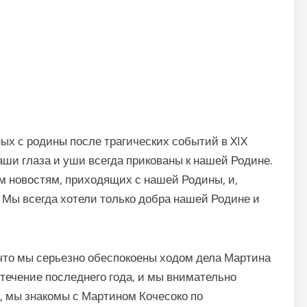
ных с родины после трагических событий в XIX
наши глаза и уши всегда прикованы к нашей Родине.
м новостям, приходящих с нашей Родины, и,
 Мы всегда хотели только добра нашей Родине и
 что мы серьезно обеспокоены ходом дела Мартина
 течение последнего года, и мы внимательно
а, мы знакомы с Мартином Кочесоко по