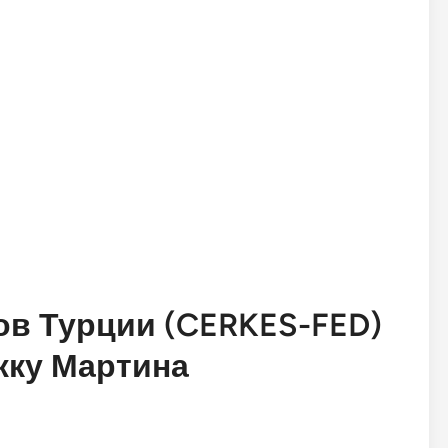
в Турции (CERKES-FED)
жку Мартина