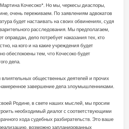
 Мартина Кочесоко*. Но мы, черкесы диаспоры,
дине, очень переживаем. По заявлениям адвокатов
атура будет настаивать на своих обвинениях, судя
дварительного расследования. Мы предполагаем,
ет оправдан, дело потребует наказания тех, кто
стно, на кого и на какие учреждения будет
но обеспокоены тем, что Кочесоко будет
ого дела.
я влиятельных общественных деятелей и прочих
лонамеренное завершение дела злоумышленниками.
своей Родине, в свете наших мыслей, мы просим
строить необходимый диалог с соответствующими
рачного хода судебных разбирательств. Это ваше
 реализацию, возможно запланированных