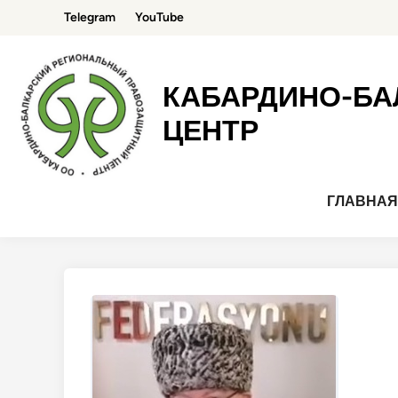
Перейти
Telegram
YouTube
к
содержимому
КАБАРДИНО-БА
ЦЕНТР
ГЛАВНА