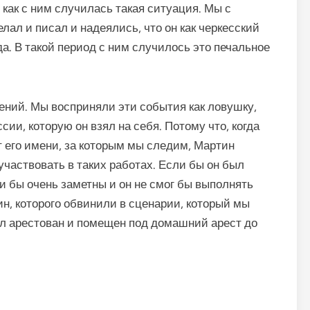
 как с ним случилась такая ситуация. Мы с
лал и писал и надеялись, что он как черкесский
а. В такой период с ним случилось это печальное
ений. Мы восприняли эти события как ловушку,
ии, которую он взял на себя. Потому что, когда
 его имени, за которым мы следим, Мартин
участвовать в таких работах. Если бы он был
и бы очень заметны и он не смог бы выполнять
н, которого обвинили в сценарии, который мы
л арестован и помещен под домашний арест до