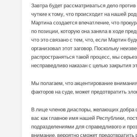
Завтра будет рассматриваться дело против
чуткие к тому, что происходит на нашей ро
Мартина создается впечатление, что прокур
по позиции, которую она заняла в ходе пре
что это связано с тем, что, если Мартин буд
организовал этот заговор. Поскольку неизве
распространяться такой процесс, мы серьез
несправедливо наказан с целью закрытия эт
Мы полагаем, что акцентирование внимани
факторов на суде, может предотвратить з
В лице членов диаспоры, желающих добра 
вас как главное имя нашей Республики, по
подразделениями для справедливого и проз
внимание, вероятно сможет предотвратить