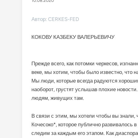
10.08.2020
Автор: CERKES-FED
КОКОВУ КАЗБЕКУ ВАЛЕРЬЕВИЧУ
Прежде всего, как потомки черкесов, изгнан
веке, мы хотим, чтобы было известно, что 
Мы люди, которые всегда радуются хороши
наоборот, грустят услышав плохие новости.
людям, живущих там.
В связи с этим, мы хотели чтобы вы знали,
Кочесоко*, которое публично развивалось в
следим за каждым его этапом. Как диаспор