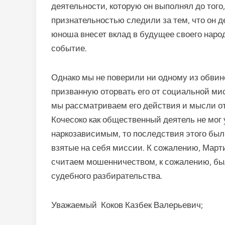
деятельности, которую он выполнял до того,
признательностью следили за тем, что он де
юноша внесет вклад в будущее своего народ
событие.
Однако мы не поверили ни одному из обвин
призванную оторвать его от социальной мисс
мы рассматриваем его действия и мысли от
Кочесоко как общественный деятель не мог 
наркозависимым, то последствия этого был
взятые на себя миссии. К сожалению, Марти
считаем мошенничеством, к сожалению, бы
судебного разбирательства.
Уважаемый Коков Казбек Валерьевич;