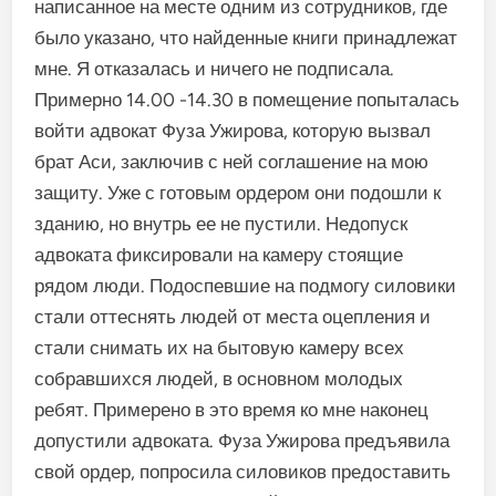
написанное на месте одним из сотрудников, где
было указано, что найденные книги принадлежат
мне. Я отказалась и ничего не подписала.
Примерно 14.00 -14.30 в помещение попыталась
войти адвокат Фуза Ужирова, которую вызвал
брат Аси, заключив с ней соглашение на мою
защиту. Уже с готовым ордером они подошли к
зданию, но внутрь ее не пустили. Недопуск
адвоката фиксировали на камеру стоящие
рядом люди. Подоспевшие на подмогу силовики
стали оттеснять людей от места оцепления и
стали снимать их на бытовую камеру всех
собравшихся людей, в основном молодых
ребят. Примерено в это время ко мне наконец
допустили адвоката. Фуза Ужирова предъявила
свой ордер, попросила силовиков предоставить