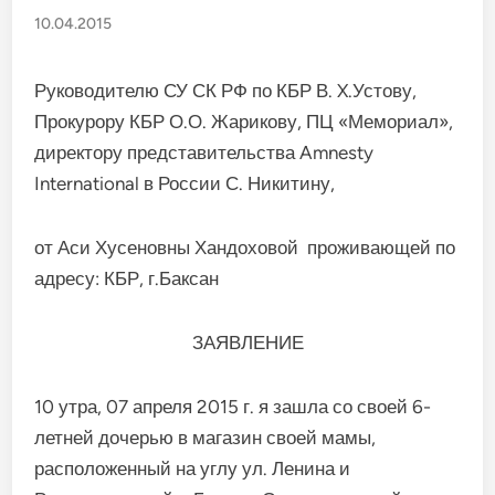
10.04.2015
Руководителю СУ СК РФ по КБР В. X.Устову,
Прокурору КБР О.О. Жарикову, ПЦ «Мемориал»,
директору представительства Amnesty
International в России С. Никитину,
от Аси Хусеновны Хандоховой проживающей по
адресу: КБР, г.Баксан
ЗАЯВЛЕНИЕ
10 утра, 07 апреля 2015 г. я зашла со своей 6-
летней дочерью в магазин своей мамы,
расположенный на углу ул. Ленина и