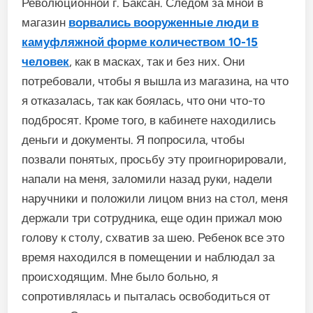
Революционной г. Баксан. Следом за мной в
магазин
ворвались вооруженные люди в
камуфляжной форме количеством 10-15
человек
, как в масках, так и без них. Они
потребовали, чтобы я вышла из магазина, на что
я отказалась, так как боялась, что они что-то
подбросят. Кроме того, в кабинете находились
деньги и документы. Я попросила, чтобы
позвали понятых, просьбу эту проигнорировали,
напали на меня, заломили назад руки, надели
наручники и положили лицом вниз на стол, меня
держали три сотрудника, еще один прижал мою
голову к столу, схватив за шею. Ребенок все это
время находился в помещении и наблюдал за
происходящим. Мне было больно, я
сопротивлялась и пыталась освободиться от