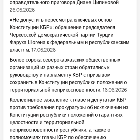
оправдательного приговора Диане Ципиновой
26.06.2026
«Не допустить пересмотра ключевых основ
Конституции КБР»: обращение председателя
Черкесской демократической партии Турции
Фарука Шогена к федеральным и республиканским
властям.
17.06.2026
Более сорока северокавказских общественных
организаций из разных стран обратились к
руководству и парламенту КБР с призывом
сохранить в Конституции республики положения о
территориальной неприкосновенности.
16.06.2026
Коллективное заявление к главе и депутатам КБР
против требования прокуратуры об исключении из
Конституции республики положений о гарантиях
целостности и территориальной
неприкосновенности республики, а также о
полномочиях главы КБР по обеспечению