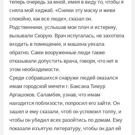
теперь очередь за мной, имея в виду то, чтобы я
сняла мой хиджаб. «Сними эту маску и живи
спокойно, как все люди», сказал он.
Родственники, услышав мои плач и истерику,
вызывали Скорую. Врач испугалась, не захотела
входить в помещение, и машина уехала
обратно. Сами вооруженные люди также
отказывали допустить врача, говоря, что нет в
этом необходимости.
Среди собравшихся снаружи людей оказался
имам городской мечети г. Баксана Тимур
Аргашоков. Саламбек, узнав, что имам
находится поблизости, попросил его зайти. Он
зашел и ему сказали, чтоб он успокоил толпу, и
чтобы он убедил всех разойтись по домам. Ему
показали изъятую литературу, чтобы он дал ей