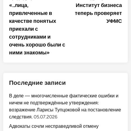
статья:
стат
«..лица,
Институт бизнеса
по
привлеченные в
теперь проверяет
записям
качестве понятых
УФМС
приехали с
сотрудниками и
очень хорошо были с
ними знакомы»
Последние записи
В деле — многочисленные фактические ошибки и
ничем не подтверждённые утверждения:
возражение Ларисы Тупцоковой на постановление
следствия.
05.07.2026
Адвокаты сочли несправедливой отмену