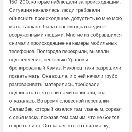
150-200, которые наблюдали за происходящим.
Ситуация накалялась, люди требовали
объяснить происходящее, допустить ко мне мою
мать, так как я была совсем одна наедине с
вооруженными людьми. Многие из собравшихся
снимали происходящее на камеры мобильных
телефонов. Полгорода перекрыли, вызвали
подкрепление, несколько Уралов и
бронированный Камаз. Наконец-таки разрешили
позвать мать. Она вошла, и с ней начали грубо
разговаривать, матерились, требовали
подписать то, что они сами написали, она
отказалась. Во время словесной перепалки
Саламбек, который казался там главным, сорвал
с себя маску, показав тем самым, что не боится
открыть лицо. Он сказал, что он снял маску,