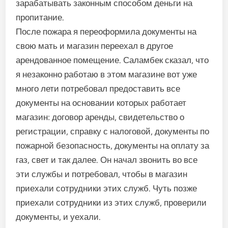
зарабатывать законным способом деньги на
пропитание.
После пожара я переоформила документы на
свою мать и магазин переехал в другое
арендованное помещение. Саламбек сказал, что
я незаконно работаю в этом магазине вот уже
много лети потребовал предоставить все
документы на основании которых работает
магазин: договор аренды, свидетельство о
регистрации, справку с налоговой, документы по
пожарной безопасность, документы на оплату за
газ, свет и так далее. Он начал звонить во все
эти службы и потребовал, чтобы в магазин
приехали сотрудники этих служб. Чуть позже
приехали сотрудники из этих служб, проверили
документы, и уехали.