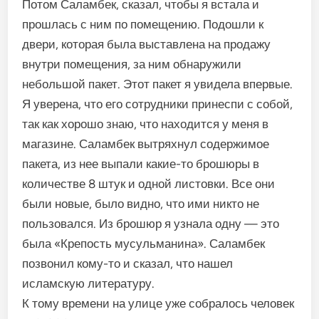
Потом Саламбек, сказал, чтобы я встала и
прошлась с ним по помещению. Подошли к
двери, которая была выставлена на продажу
внутри помещения, за ним обнаружили
небольшой пакет. Этот пакет я увидела впервые.
Я уверена, что его сотрудники принеспи с собой,
так как хорошо знаю, что находится у меня в
магазине. Саламбек вытряхнул содержимое
пакета, из нее выпали какие-то брошюры в
количестве 8 штук и одной листовки. Все они
были новые, было видно, что ими никто не
пользовался. Из брошюр я узнала одну — это
была «Крепость мусульманина». Саламбек
позвонил кому-то и сказал, что нашел
исламскую литературу.
К тому времени на улице уже собралось человек