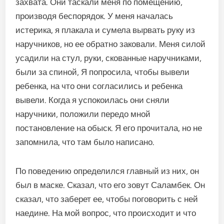
захвата. Они таскали меня по помещению,
производя беспорядок. У меня началась
истерика, я плакала и сумела вырвать руку из
наручников, но ее обратно заковали. Меня силой
усадили на стул, руки, скованные наручниками,
были за спиной, Я попросила, чтобы вывели
ребенка, на что они согласились и ребенка
вывели. Когда я успокоилась они сняли
наручники, положили передо мной
постановление на обыск. Я его прочитала, но не
запомнила, что там было написано.
По поведению определился главный из них, он
был в маске. Сказал, что его зовут Саламбек. Он
сказал, что заберет ее, чтобы поговорить с ней
наедине. На мой вопрос, что происходит и что