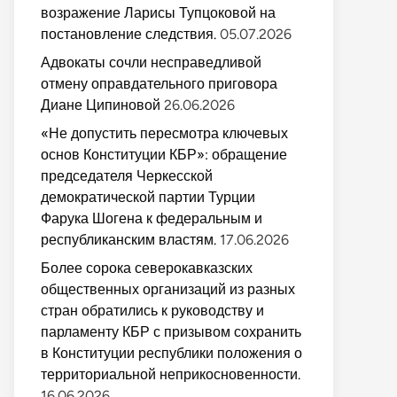
возражение Ларисы Тупцоковой на
постановление следствия.
05.07.2026
Адвокаты сочли несправедливой
отмену оправдательного приговора
Диане Ципиновой
26.06.2026
«Не допустить пересмотра ключевых
основ Конституции КБР»: обращение
председателя Черкесской
демократической партии Турции
Фарука Шогена к федеральным и
республиканским властям.
17.06.2026
Более сорока северокавказских
общественных организаций из разных
стран обратились к руководству и
парламенту КБР с призывом сохранить
в Конституции республики положения о
территориальной неприкосновенности.
16.06.2026