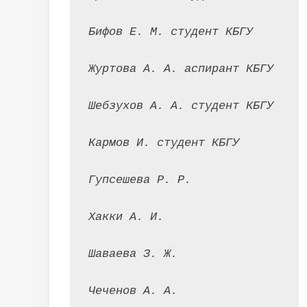
Бифов Е. М. студент КБГУ
Журтова А. А. аспирант КБГУ
Шебзухов А. А. студент КБГУ
Кармов И. студент КБГУ
Гупсешева Р. Р.
Хакки А. И.
Шаваева З. Ж.
Чеченов А. А.