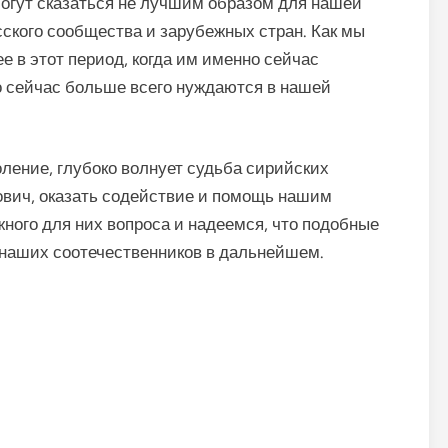
огут сказаться не лучшим образом для нашей
сского сообщества и зарубежных стран. Как мы
е в этот период, когда им именно сейчас
о сейчас больше всего нуждаются в нашей
ление, глубоко волнует судьба сирийских
ович, оказать содействие и помощь нашим
ного для них вопроса и надеемся, что подобные
 наших соотечественников в дальнейшем.