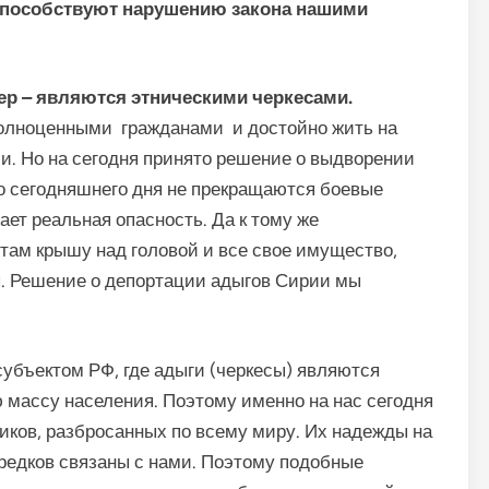
 способствуют нарушению закона нашими
ер
– являются этническими черкесами.
полноценными гражданами и достойно жить на
и.
Но на сегодня принято решение о выдворении
о сегодняшнего дня не прекращаются боевые
ает реальная опасность. Да к тому же
 там крышу над головой и все свое имущество,
ы. Решение о депортации адыгов Сирии мы
убъектом РФ, где адыги (черкесы) являются
массу населения. Поэтому именно на нас сегодня
ков, разбросанных по всему миру. Их надежды на
редков связаны с нами. Поэтому подобные