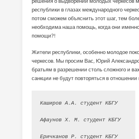
решения о выдворении молодых черкесов м
республики в глазах международного черке
потом сможем объяснить этот шаг, тем боле
необходима наша помощь, когда они именн
помощи?!
Жители республики, особенно молодое поко
черкесов. Мы просим Вас, Юрий Александр
братьям в разрешении столь сложного и важ
санкции не будут повторяться в отношении
Каширов А.А. студент КБГУ
Афаунов Х. М. студент КБГУ
Еричканов Р. студент КБГУ