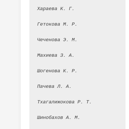
Хараева К. Г.
Гетокова М. Р.
Чеченова Э. М.
Махиева З. А.
Шогенова К. Р.
Пачева Л. А.
Тхагалижокова Р. Т.
Шинобахов А. М.