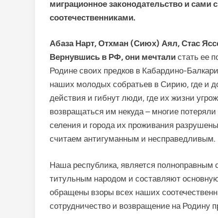
миграционное законодательство и сами
соотечественниками.
Абаза Нарт, Отхман (Сиюх) Аял, Стас Ясс
Вернувшись в РФ, они мечтали
стать ее 
Родине своих предков в Кабардино-Балкари
наших молодых собратьев в Сирию, где и д
действия и гибнут люди, где их жизни угрож
возвращаться им некуда – многие потеряли
селения и города их проживания разрушен
считаем антигуманным и несправедливым.
Наша республика, является полноправным с
титульным народом и составляют основную 
обращены взоры всех наших соотечественни
сотрудничество и возвращение на Родину п