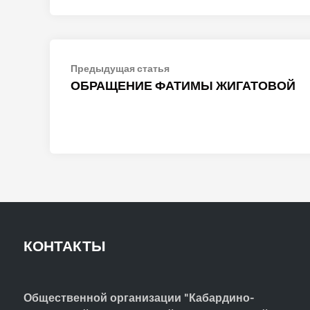
Навигация
Предыдущая
Предыдущая статья
статья:
ОБРАЩЕНИЕ ФАТИМЫ ЖИГАТОВОЙ
по
записям
КОНТАКТЫ
Общественной организации "Кабардино-