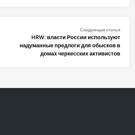
Следу
Следующая статья
статья
HRW: власти России используют
надуманные предлоги для обысков в
домах черкесских активистов