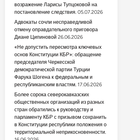
возражение Ларисы Тупцоковой на
постановление следствия.
05.07.2026
Адвокаты сочли несправедливой
отмену оправдательного приговора
Диане Ципиновой
26.06.2026
«Не допустить пересмотра ключевых
основ Конституции КБР»: обращение
председателя Черкесской
демократической партии Турции
Фарука Шогена к федеральным и
республиканским властям.
17.06.2026
Более сорока северокавказских
общественных организаций из разных
стран обратились к руководству и
парламенту КБР с призывом сохранить
в Конституции республики положения о
территориальной неприкосновенности.
16.06.2026