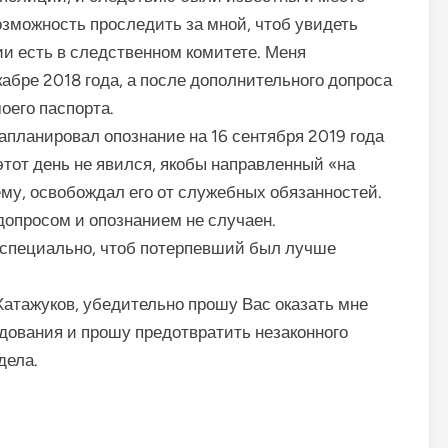
озможность проследить за мной, чтоб увидеть
ии есть в следственном комитете. Меня
абре 2018 года, а после дополнительного допроса
оего паспорта.
запланировал опознание на 16 сентября 2019 года
этот день не явился, якобы направленный «на
ему, освобождал его от служебных обязанностей.
опросом и опознанием не случаен.
о специально, чтоб потерпевший был лучше
атажуков, убедительно прошу Вас оказать мне
едования и прошу предотвратить незаконного
дела.