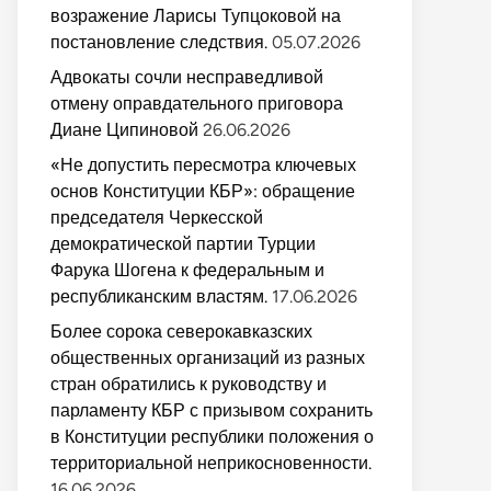
возражение Ларисы Тупцоковой на
постановление следствия.
05.07.2026
Адвокаты сочли несправедливой
отмену оправдательного приговора
Диане Ципиновой
26.06.2026
«Не допустить пересмотра ключевых
основ Конституции КБР»: обращение
председателя Черкесской
демократической партии Турции
Фарука Шогена к федеральным и
республиканским властям.
17.06.2026
Более сорока северокавказских
общественных организаций из разных
стран обратились к руководству и
парламенту КБР с призывом сохранить
в Конституции республики положения о
территориальной неприкосновенности.
16.06.2026