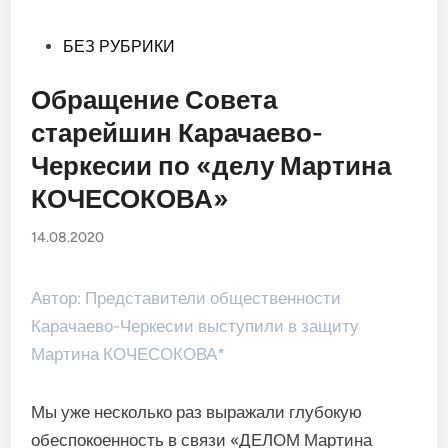
Опубликовано
БЕЗ РУБРИКИ
в
Обращение Совета
старейшин Карачаево-
Черкесии по «делу Мартина
КОЧЕСОКОВА»
14.08.2020
Автор: Представители общественности
Карачаево-Черкесии выступили в защиту
Мартина КОЧЕСОКОВА*
Мы уже несколько раз выражали глубокую
обеспокоенность в связи «ДЕЛОМ Мартина