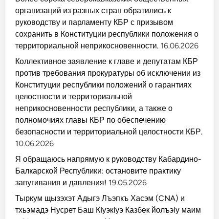
организаций из разных стран обратились к
руководству и парламенту КБР с призывом
сохранить в Конституции республики положения о
территориальной неприкосновенности.
16.06.2026
Коллективное заявление к главе и депутатам КБР
против требования прокуратуры об исключении из
Конституции республики положений о гарантиях
целостности и территориальной
неприкосновенности республики, а также о
полномочиях главы КБР по обеспечению
безопасности и территориальной целостности КБР.
10.06.2026
Я обращаюсь напрямую к руководству Кабардино-
Балкарской Республики: остановите практику
запугивания и давления!
19.05.2026
Тыркум щызэхэт Адыгэ Лъэпкъ Хасэм (CNA) и
тхьэмадэ Нусрет Баш КIуэкIуэ Казбек йолъэIу маим