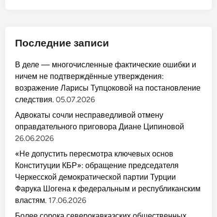
Последние записи
В деле — многочисленные фактические ошибки и
ничем не подтверждённые утверждения:
возражение Ларисы Тупцоковой на постановление
следствия.
05.07.2026
Адвокаты сочли несправедливой отмену
оправдательного приговора Диане Ципиновой
26.06.2026
«Не допустить пересмотра ключевых основ
Конституции КБР»: обращение председателя
Черкесской демократической партии Турции
Фарука Шогена к федеральным и республиканским
властям.
17.06.2026
Более сорока северокавказских общественных