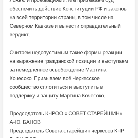
ложью и провокациями. Мы призываем суд
обеспечить действие Конституции РФ и законов
на всей территории страны, в том числе на
Северном Кавказе и вынести оправдательный
вердикт.
Считаем недопустимым такие формы реакции
на выражение гражданской позиции и выступаем
за немедленное освобождение Мартина
Кочесоко. Призываем всё Черкесское
сообщество сплотиться и выступить в
поддержку и защиту Мартина Кочесоко.
Председатель КЧРОО « СОВЕТ СТАРЕЙШИН»
А-Ю. БАНОВ
Председатель Совета старейшин черкесов КЧР