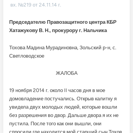
вх. №219 от 24.11.14 г.
Председателю Правозащитного центра КБР
Хатажукову В. Н., прокурору г. Нальчика
Тохова Мадина Мурадиновна, Зольский р-н, с.
Светловодское
ЖАЛОБА
19 ноября 2014 г. около II часов дня в мое
домовладение постучались. Открыв калитку я
увидела двух молодых людей, которые вошли
без разрешения во двор. Дальше двора я их не
пустила. После того как они вышли, они
спросили где находится мой старший сын Тохов