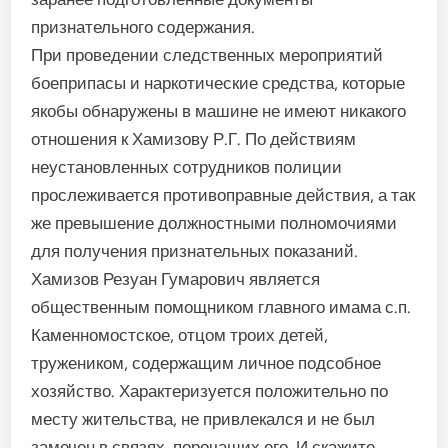
признательного содержания.
При проведении следственных мероприятий
боеприпасы и наркотические средства, которые
якобы обнаружены в машине не имеют никакого
отношения к Хамизову Р.Г. По действиям
неустановленных сотрудников полиции
прослеживается противоправные действия, а так
же превышение должностными полномочиями
для получения признательных показаний.
Хамизов Резуан Гумарович является
общественным помощником главного имама с.п.
Каменномостское, отцом троих детей,
тружеником, содержащим личное подсобное
хозяйство. Характеризуется положительно по
месту жительства, не привлекался и не был
замечен в связях, порочащих его. И скажите,