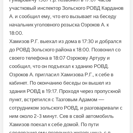
участковый инспектор Зольского РОВД Карданов
А. и сообщил ему, что его вызывает на беседу
начальник уголовного розыска Озроков А. к
18:00.
Хамизов Р.Г. выехал из дома в 17:30 и добрался
до РОВД Зольского района к 18:00. Позвонил со
своего телефона в 18:07 Озрокову Артуру и
сообщил, что он подъехал к зданию РОВД.
Озроков А. пригласил Хамизова Р.Г., к себе в
кабинет. По окончанию беседы он вышел из
здания РОВД в 19:17. Проходя через пропускной
пункт, встретился с Тазговым Адамом —
сотрудником зольского РОВД, и разговаривали с
ним около 2-3 минут. Сев в свой автомобиль
Хамизов поехал к себе домой. По пути
следования ему позвонила жительница с.п.