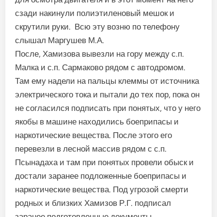
сзади накинули полиэтиленовый мешок и
скрутили руки. Всю эту возню по телефону
слышал Маргушев М.А.
После, Хамизова вывезли на гору между с.п.
Малка и с.п. Сармаково рядом с автодромом.
Там ему надели на пальцы клеммы от источника
электрического тока и пытали до тех пор, пока он
не согласился подписать при понятых, что у него
якобы в машине находились боеприпасы и
наркотические вещества. После этого его
перевезли в лесной массив рядом с с.п.
Псынадаха и там при понятых провели обыск и
достали заранее подложенные боеприпасы и
наркотические вещества. Под угрозой смерти
родных и близких Хамизов Р.Г. подписал
заранее подготовленные документы