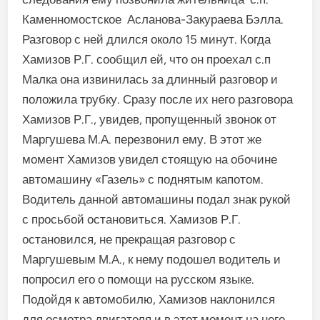
Каменномостское Асланова-Закураева Бэлла.
Разговор с ней длился около 15 минут. Когда
Хамизов Р.Г. сообщил ей, что он проехал с.п
Малка она извинилась за длинный разговор и
положила трубку. Сразу после их него разговора
Хамизов Р.Г., увидев, пропущенный звонок от
Маргушева М.А. перезвонил ему. В этот же
момент Хамизов увидел стоящую на обочине
автомашину «Газель» с поднятым капотом.
Водитель данной автомашины подал знак рукой
с просьбой остановиться. Хамизов Р.Г.
остановился, не прекращая разговор с
Маргушевым М.А., к нему подошел водитель и
попросил его о помощи на русском языке.
Подойдя к автомобилю, Хамизов наклонился
для осмотра двигателя и в этот момент на него