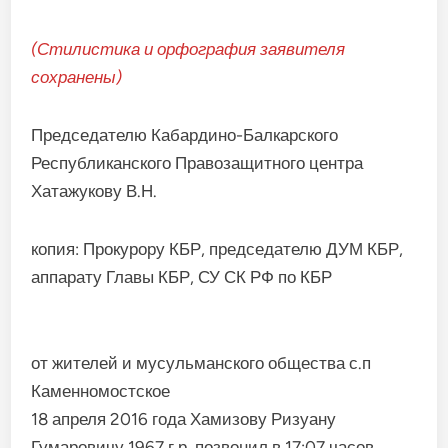
(Стилистика и орфография заявителя
сохранены)
Председателю Кабардино-Балкарского
Республиканского Правозащитного центра
Хатажукову В.Н.
копия: Прокурору КБР, председателю ДУМ КБР,
аппарату Главы КБР, СУ СК РФ по КБР
от жителей и мусульманского общества с.п
Каменномостское
18 апреля 2016 года Хамизову Ризуану
Гумаровичу 1967 г.р. позвонил в 17:07 часов