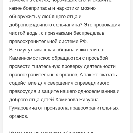
какие боеприпасы и наркотики можно
обнаружить у любящего отца и
добропорядочного сельчанина? Это провокация
чистой воды, с признаками беспредела в
правоохранительной системе РФ.
Вся мусульманская община и жители с.п.
Каменномостскос обращаются с просьбой
провести тщательную проверку деятельности
правоохранительных органов. А так же оказать
содействие для свершения справедливого
правосудия и защите нашего односельчанина и
доброго отца детей Хамизова Ризуана
Гумаровича от произвола правоохранительных
органов.