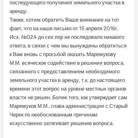
последующего получения земельного участка в
аренду.
Также, хотим обратить Ваше внимание на тот
факт, что на наше письмо от 15 апреля 2016г.
Исх. №024 до сих пор не последовало никакого
ответа, в связи с чем мы вынуждены обратиться
к Вам вновь с просьбой оказать Маремукову
М.М. всяческое содействие в решении вопроса,
связанного с предоставлением необходимого
земельного участка в аренду, т.к. до настоящего
времени этот вопрос на уровне местных органов
власти не решен. Более того, как утверждает сам
Маремуков М.М., глава администрации с.Старый
Черек по необоснованным причинам
искусственно затягивает решение вопроса.