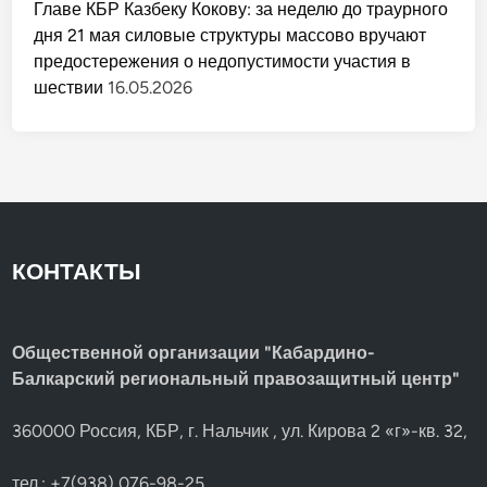
Главе КБР Казбеку Кокову: за неделю до траурного
дня 21 мая силовые структуры массово вручают
предостережения о недопустимости участия в
шествии
16.05.2026
КОНТАКТЫ
Общественной организации "Кабардино-
Балкарский региональный правозащитный центр"
360000 Россия, КБР, г. Нальчик , ул. Кирова 2 «г»-кв. 32,
тел.: +7(938) 076-98-25