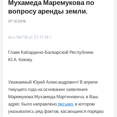
Мухамеда Маремукова по
вопросу аренды земли.
07.12.2016
исх №118 от 21.11.16 г.
Главе Кабардино-Балкарской Республики
Ю.А. Кокову
Уважаемый Юрий Александрович! В апреле
текущего года на основании заявления
Маремукова Мухамеда Мартиновича, в Ваш
адрес было направлено
письмо
, в котором
указывались ряд фактов, касающиеся порядка