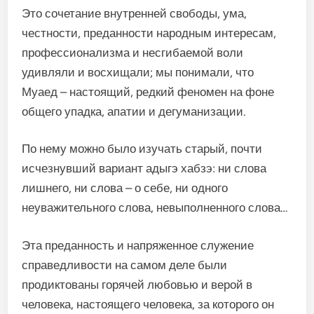
Это сочетание внутренней свободы, ума,
честности, преданности народным интересам,
профессионализма и несгибаемой воли
удивляли и восхищали; мы понимали, что
Муаед – настоящий, редкий феномен на фоне
общего упадка, апатии и дегуманизации.
По нему можно было изучать старый, почти
исчезнувший вариант адыгэ хабзэ: ни слова
лишнего, ни слова – о себе, ни одного
неуважительного слова, невыполненного слова…
Эта преданность и напряженное служение
справедливости на самом деле были
продиктованы горячей любовью и верой в
человека, настоящего человека, за которого он