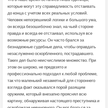
которые могут эту справедливость отстаивать
до конца с учетом всех реальных условий.
Человек непогрешимой логики и большого ума,
он всегда безошибочно знал, на чьей стороне
правда и всегда ее отстаивал, используя все
возможные ресурсы. Он часто брался за
безнадежные судебные дела, чтобы оправдать
незаслуженно оскорбленного, пострадавшего.
Таких дел было неисчислимое множество. При
этом он широко, не предвзято и
профессионально подходил к любой проблеме,
так что маленький незаметный для стороннего
взгляда факт оказывался порой разящим
оружием, который внезапно прояснял всю
картину, обнаруживая настоящего преступника и
освобождая невиновного. Он мог браться за