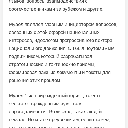
языков, вопросы взаимодействия с
соотечественниками за рубежом и другие.
Муаед являлся главным инициатором вопросов,
связанных с этой сферой национальных
интересов, идеологом прогрессивного вектора
национального движения. Он был неутомимым
подвижником, который разрабатывал
стратегические и тактические приемы,
формировал важные документы и тексты для
решения этих проблем.
Муаед был прирожденный юрист, то есть
человек с врожденным чувством
справедливости. Возможно, таких людей
немало. Но мы не преувеличим, если скажем,
что в наше время остались лишь единицы,