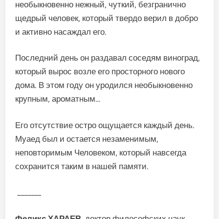
необыкновенно нежный, чуткий, безгранично
щедрый человек, который твердо верил в добро
и активно насаждал его.
Последний день он раздавал соседям виноград,
который вырос возле его просторного нового
дома. В этом году он уродился необыкновенно
крупным, ароматным…
Его отсутствие остро ощущается каждый день.
Муаед был и остается незаменимым,
неповторимым Человеком, который навсегда
сохранится таким в нашей памяти.
_______
Феликс ХАРАЕВ
, доктор философских наук