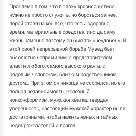
Проблема в том, что в эпоху кризиса истине
нужно не просто служить, но бороться за нее,
порой ставя на кон все, что есть: здоровье,
время, материальные средства, иногда саму
жизнь. Именно поэтому он был так «неудобен». В
этой своей непрерывной борьбе Муаед был
абсолютно непримирим: с представителем
власти любого, самого высокого ранга, с
рядовым человеком, близким родственником,
другом… При этом он никогда не ссорился, но его
полная независимость, железный
нонконформизм, мужская хватка, твердая
уверенность, настоящий мужской характер были
достаточными, чтобы нажить явных и тайных
недоброжелателей и врагов.