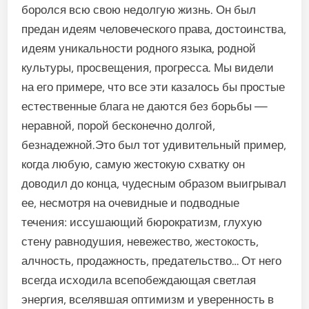
боролся всю свою недолгую жизнь. Он был
предан идеям человеческого права, достоинства,
идеям уникальности родного языка, родной
культуры, просвещения, прогресса. Мы видели
на его примере, что все эти казалось бы простые
естественные блага не даются без борьбы —
неравной, порой бесконечно долгой,
безнадежной.Это был тот удивительный пример,
когда любую, самую жестокую схватку он
доводил до конца, чудесным образом выигрывал
ее, несмотря на очевидные и подводные
течения: иссушающий бюрократизм, глухую
стену равнодушия, невежество, жестокость,
алчность, продажность, предательство… От него
всегда исходила всепобеждающая светлая
энергия, вселявшая оптимизм и уверенность в