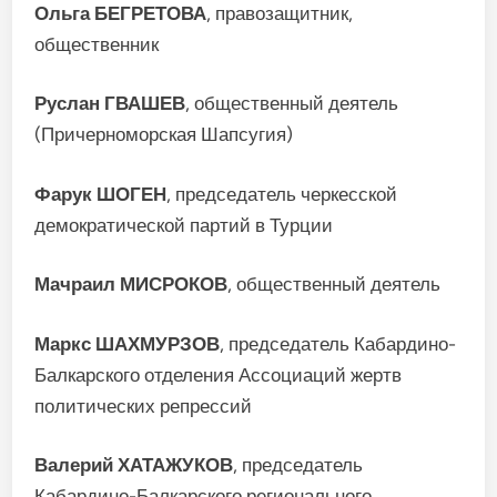
Ольга БЕГРЕТОВА
, правозащитник,
общественник
Руслан ГВАШЕВ
, общественный деятель
(Причерноморская Шапсугия)
Фарук ШОГЕН
, председатель черкесской
демократической партий в Турции
Мачраил МИСРОКОВ
, общественный деятель
Маркс ШАХМУРЗОВ
, председатель Кабардино-
Балкарского отделения Ассоциаций жертв
политических репрессий
Валерий ХАТАЖУКОВ
, председатель
Кабардино-Балкарского регионального