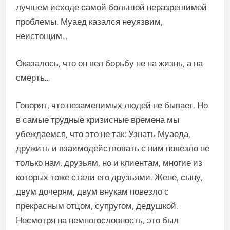
лучшем исходе самой большой неразрешимой
проблемы. Муаед казался неуязвим,
неистощим…
Оказалось, что он вел борьбу не на жизнь, а на
смерть…
Говорят, что незаменимых людей не бывает. Но
в самые трудные кризисные времена мы
убеждаемся, что это не так: Узнать Муаеда,
дружить и взаимодействовать с ним повезло не
только нам, друзьям, но и клиентам, многие из
которых тоже стали его друзьями. Жене, сыну,
двум дочерям, двум внукам повезло с
прекрасным отцом, супругом, дедушкой.
Несмотря на немногословность, это был