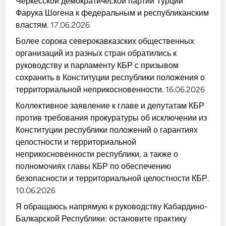
Черкесской демократической партии Турции
Фарука Шогена к федеральным и республиканским
властям.
17.06.2026
Более сорока северокавказских общественных
организаций из разных стран обратились к
руководству и парламенту КБР с призывом
сохранить в Конституции республики положения о
территориальной неприкосновенности.
16.06.2026
Коллективное заявление к главе и депутатам КБР
против требования прокуратуры об исключении из
Конституции республики положений о гарантиях
целостности и территориальной
неприкосновенности республики, а также о
полномочиях главы КБР по обеспечению
безопасности и территориальной целостности КБР.
10.06.2026
Я обращаюсь напрямую к руководству Кабардино-
Балкарской Республики: остановите практику