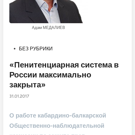
Адам МЕДАЛИЕВ
Опубликовано
БЕЗ РУБРИКИ
в
«Пенитенциарная система в
России максимально
закрыта»
31.01.2017
О работе кабардино-балкарской
Общественно-наблюдательной