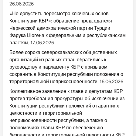
26.06.2026
«Не допустить пересмотра ключевых основ
Конституции КБР»: обращение председателя
Черкесской демократической партии Турции
Фарука Шогена к федеральным и республиканским
властям.
17.06.2026
Более сорока северокавказских общественных
организаций из разных стран обратились к
руководству и парламенту КБР с призывом
сохранить в Конституции республики положения о
территориальной неприкосновенности.
16.06.2026
Коллективное заявление к главе и депутатам КБР
против требования прокуратуры об исключении из
Конституции республики положений о гарантиях
целостности и территориальной
неприкосновенности республики, а также о
полномочиях главы КБР по обеспечению
безопасности и территориальной целостности КБР.