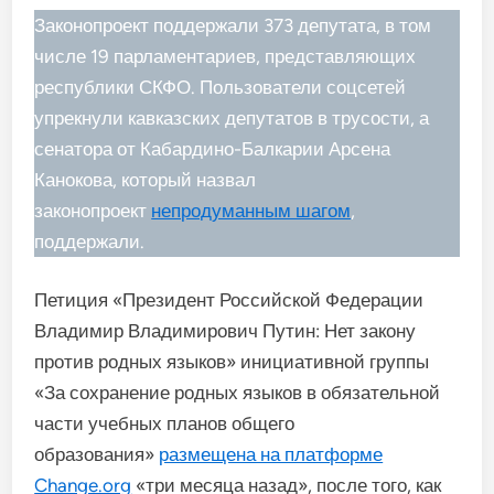
Законопроект поддержали 373 депутата, в том
числе 19 парламентариев, представляющих
республики СКФО. Пользователи соцсетей
упрекнули кавказских депутатов в трусости, а
сенатора от Кабардино-Балкарии Арсена
Канокова, который назвал
законопроект
непродуманным шагом
,
поддержали.
Петиция «Президент Российской Федерации
Владимир Владимирович Путин: Нет закону
против родных языков» инициативной группы
«За сохранение родных языков в обязательной
части учебных планов общего
образования»
размещена на платформе
Change.org
«три месяца назад», после того, как