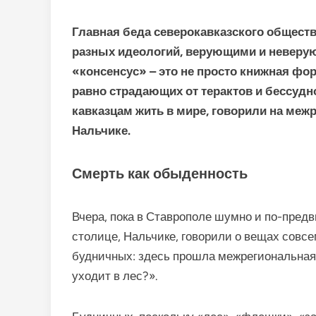
Главная беда северокавказского обществ
разных идеологий, верующими и неверу
«консенсус» – это не просто книжная фо
равно страдающих от терактов и бессудн
кавказцам жить в мире, говорили на ме
Нальчике.
Смерть как обыденность
Вчера, пока в Ставрополе шумно и по-предв
столице, Нальчике, говорили о вещах совсе
будничных: здесь прошла межрегиональна
уходит в лес?».