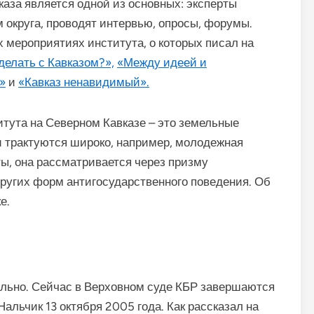
каза является одной из основных: эксперты
м округа, проводят интервью, опросы, форумы.
х мероприятиях института, о которых писал на
делать с Кавказом?»,
«Между идеей и
»
и
«Кавказ ненавидимый».
тута на Северном Кавказе – это земельные
и трактуются широко, например, молодежная
ты, она рассматривается через призму
ругих форм антигосударственного поведения. Об
е.
льно. Сейчас в Верховном суде КБР завершаются
альчик 13 октября 2005 года. Как рассказал на