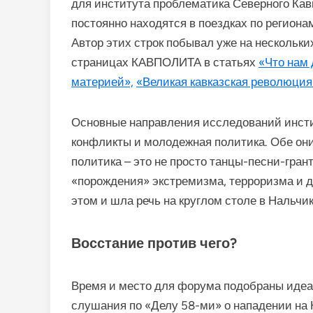
для института проблематика Северного Кав
постоянно находятся в поездках по региона
Автор этих строк побывал уже на нескольки
страницах КАВПОЛИТА в статьях
«Что нам 
материей»,
«Великая кавказская революция
Основные направления исследований инсти
конфликты и молодежная политика. Обе он
политика – это не просто танцы-песни-гран
«порождения» экстремизма, терроризма и д
этом и шла речь на круглом столе в Нальчик
Восстание против чего?
Время и место для форума подобраны идеа
слушания по «Делу 58-ми» о нападении на Н