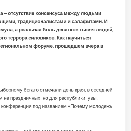
а – отсутствие консенсуса между людьми
ющими, традиционалистами и салафитами. И
рмула, а реальная боль десятков тысяч людей,
ого террора силовиков. Как научиться
жрегиональном форуме, прошедшем вчера в
ыборному богато отмечали день края, в соседней
м не праздничных, но для республики, увы,
я конференция под названием «Почему молодежь