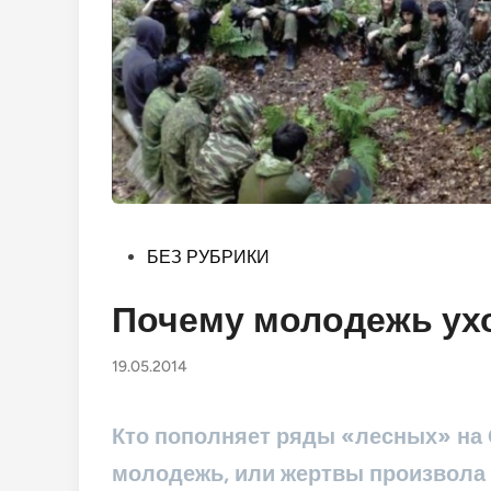
Опубликовано
БЕЗ РУБРИКИ
в
Почему молодежь ухо
19.05.2014
Кто пополняет ряды «лесных» на 
молодежь, или жертвы произвола