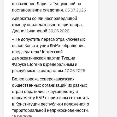
возражение Ларисы Тупцоковой на
постановление следствия.
05.07.2026
Адвокаты сочли несправедливой
отмену оправдательного приговора
Диане Ципиновой
26.06.2026
«Не допустить пересмотра ключевых
основ Конституции КБР»: обращение
председателя Черкесской
демократической партии Турции
Фарука Шогена к федеральным и
республиканским властям.
17.06.2026
Более сорока северокавказских
общественных организаций из разных
стран обратились к руководству и
парламенту КБР с призывом сохранить
в Конституции республики положения о
территориальной неприкосновенности.
16.06.2026