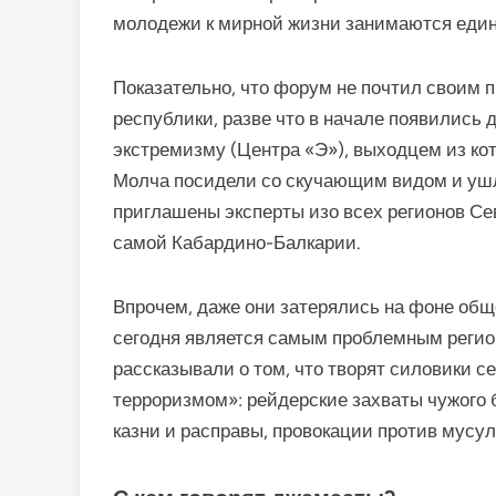
молодежи к мирной жизни занимаются еди
Показательно, что форум не почтил своим 
республики, разве что в начале появились
экстремизму (Центра «Э»), выходцем из ко
Молча посидели со скучающим видом и ушл
приглашены эксперты изо всех регионов Сев
самой Кабардино-Балкарии.
Впрочем, даже они затерялись на фоне обще
сегодня является самым проблемным регио
рассказывали о том, что творят силовики с
терроризмом»: рейдерские захваты чужого
казни и расправы, провокации против мусу