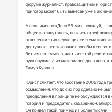
форуме журналист, правозащитник и юрис
приговор может быть вынесен уже в июне-и
А ведь именно «Дело 58-ми», пожалуй, – сам
общество запуталось, пытаясь отрефлексир
отношении этих верующих систематически 
доступные, все законные способы к сопротив
биться нет смысла, часть из этой религиоз
руки оружие. И из материалов дела ясно, чт
Тимур Куашев.
Юрист считает, что восстание 2005 года тр
осмысления, что до сих пор сделано не был
преодоления в принципе не обсуждаются в 
говорил и председатель кабардино-балкарс
Он привел такой пример: из более тысячи 