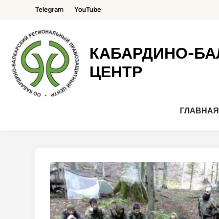
Перейти
Telegram
YouTube
к
содержимому
КАБАРДИНО-БА
ЦЕНТР
ГЛАВНА