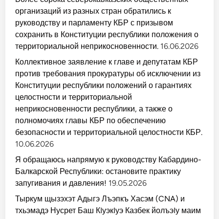
организаций из разных стран обратились к
руководству и парламенту КБР с призывом
сохранить в Конституции республики положения о
территориальной неприкосновенности.
16.06.2026
Коллективное заявление к главе и депутатам КБР
против требования прокуратуры об исключении из
Конституции республики положений о гарантиях
целостности и территориальной
неприкосновенности республики, а также о
полномочиях главы КБР по обеспечению
безопасности и территориальной целостности КБР.
10.06.2026
Я обращаюсь напрямую к руководству Кабардино-
Балкарской Республики: остановите практику
запугивания и давления!
19.05.2026
Тыркум щызэхэт Адыгэ Лъэпкъ Хасэм (CNA) и
тхьэмадэ Нусрет Баш КIуэкIуэ Казбек йолъэIу маим