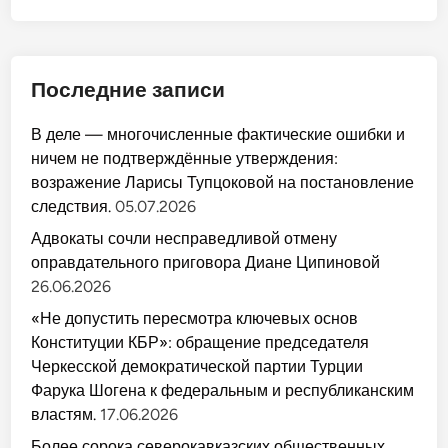
Последние записи
В деле — многочисленные фактические ошибки и
ничем не подтверждённые утверждения:
возражение Ларисы Тупцоковой на постановление
следствия.
05.07.2026
Адвокаты сочли несправедливой отмену
оправдательного приговора Диане Ципиновой
26.06.2026
«Не допустить пересмотра ключевых основ
Конституции КБР»: обращение председателя
Черкесской демократической партии Турции
Фарука Шогена к федеральным и республиканским
властям.
17.06.2026
Более сорока северокавказских общественных