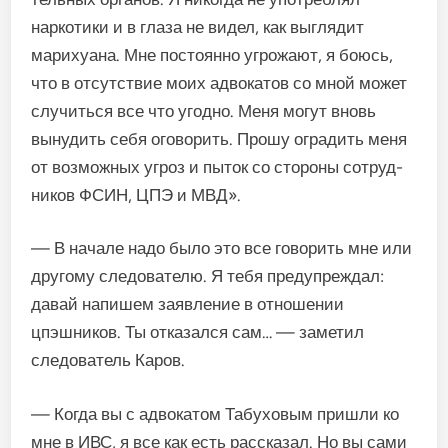
наркотики и в глаза не видел, как выглядит
мариху­ана. Мне постоянно угрожают, я боюсь,
что в отсутствие моих ад­вокатов со мной может
случиться все что угодно. Меня могут вновь
вынудить себя оговорить. Про­шу оградить меня
от возможных угроз и пыток со стороны сотруд­
ников ФСИН, ЦПЭ и МВД».
— В начале надо было это все говорить мне или
другому сле­дователю. Я тебя предупреждал:
давай напишем заявление в от­ношении
цпэшников. Ты отка­зался сам… — заметил
следова­тель Каров.
— Когда вы с адвокатом Табуховым пришли ко
мне в ИВС, я все как есть рассказал. Но вы сами