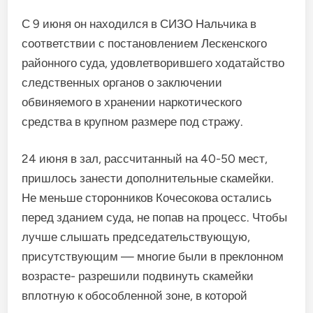
С 9 июня он находился в СИЗО Нальчика в
соответствии с поста­новлением Лескенского
районно­го суда, удовлетворившего хода­тайство
следственных органов о заключении
обвиняемого в хра­нении наркотического
средства в крупном размере под стражу.
24 июня в зал, рассчитанный на 40-50 мест,
пришлось занести дополнительные скамейки.
Не меньше сторонников Кочесокова остались
перед зданием суда, не попав на процесс. Чтобы
луч­ше слышать председательству­ющую,
присутствующим — мно­гие были в преклонном
возрасте- разрешили подвинуть скамейки
вплотную к обособленной зоне, в которой