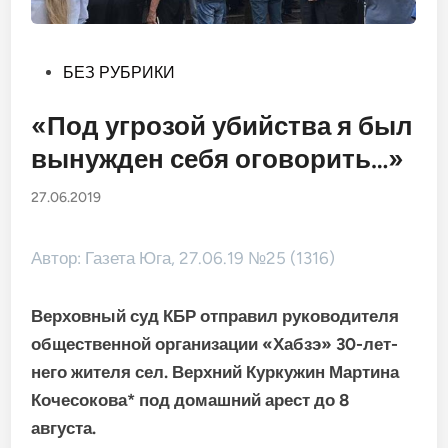
Опубликовано
БЕЗ РУБРИКИ
в
«Под угрозой убийства я был
вынужден себя оговорить…»
27.06.2019
Автор: Газета Юга, 27.06.19 №25 (1316)
Верховный суд КБР отправил руководителя
общественной организации «Хабзэ» 30-лет­
него жителя сел. Верхний Куркужин Мартина
Кочесокова* под домашний арест до 8
августа.