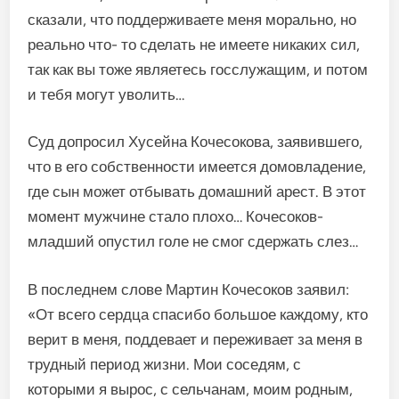
сказали, что поддерживаете меня морально, но
реально что- то сделать не имеете никаких сил,
так как вы тоже являетесь госслу­жащим, и потом
и тебя могут уво­лить…
Суд допросил Хусейна Кочесокова, заявившего,
что в его соб­ственности имеется домовла­дение,
где сын может отбывать домашний арест. В этот
момент мужчине стало плохо… Кочесоков-
младший опустил голе не смог сдержать слез…
В последнем слове Мартин Кочесоков заявил:
«От всего сердца спасибо большое каждому, кто
верит в меня, поддевает и переживает за меня в
трудный период жизни. Мои соседям, с
которыми я вырос, с сельчанам, моим родным,