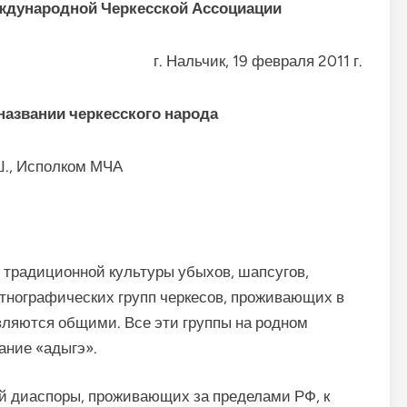
ждународной Черкесской Ассоциации
г. Нальчик, 19 февраля 2011 г.
названии черкесского народа
Ш., Исполком МЧА
 традиционной культуры убыхов, шапсугов,
этнографических групп черкесов, проживающих в
вляются общими. Все эти группы на родном
ание «адыгэ».
й диаспоры, проживающих за пределами РФ, к