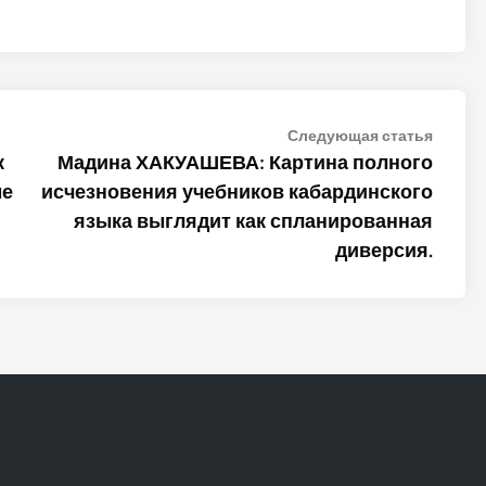
Следу
Следующая статья
статья
к
Мадина ХАКУАШЕВА: Картина полного
ме
исчезновения учебников кабардинского
языка выглядит как спланированная
диверсия.