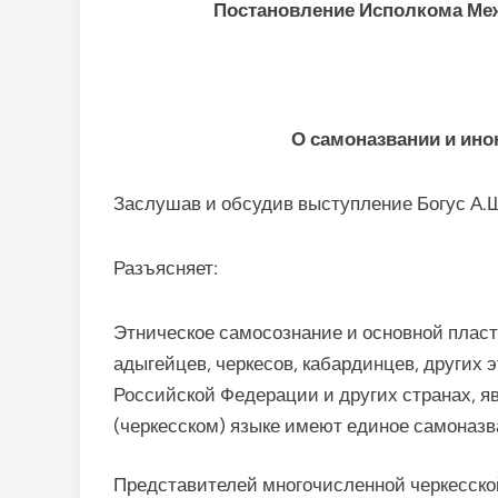
Постановление Исполкома Ме
О самоназвании и ино
Заслушав и обсудив выступление Богус А.
Разъясняет:
Этническое самосознание и основной пласт
адыгейцев, черкесов, кабардинцев, других 
Российской Федерации и других странах, я
(черкесском) языке имеют единое самоназв
Представителей многочисленной черкесско