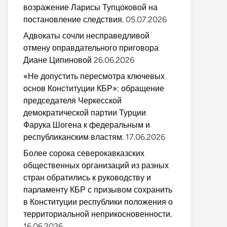
возражение Ларисы Тупцоковой на
постановление следствия.
05.07.2026
Адвокаты сочли несправедливой
отмену оправдательного приговора
Диане Ципиновой
26.06.2026
«Не допустить пересмотра ключевых
основ Конституции КБР»: обращение
председателя Черкесской
демократической партии Турции
Фарука Шогена к федеральным и
республиканским властям.
17.06.2026
Более сорока северокавказских
общественных организаций из разных
стран обратились к руководству и
парламенту КБР с призывом сохранить
в Конституции республики положения о
территориальной неприкосновенности.
16.06.2026