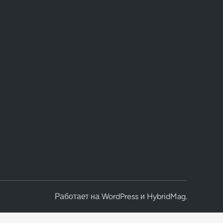
Работает на
WordPress
и
HybridMag
.