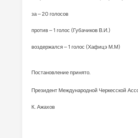
за – 20 голосов
против – 1 голос (Губачиков В.И.)
воздержался – 1 голос (Хафицэ М.М)
Постановление принято.
Президент Международной Черкесской Асс
К. Ажахов