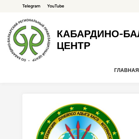
Перейти
Telegram
YouTube
к
содержимому
КАБАРДИНО-БА
ЦЕНТР
ГЛАВНА