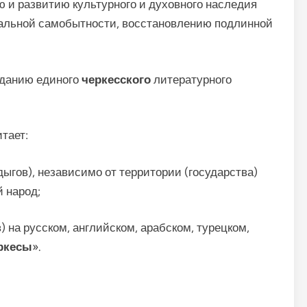
 и развитию культурного и духовного наследия
ональной самобытности, восстановлению подлинной
зданию единого
черкесского
литературного
тает:
ыгов), независимо от территории (государства)
 народ;
 на русском, английском, арабском, турецком,
ркесы
».