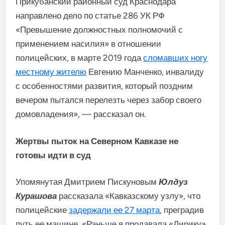
Прикубанский районный суд Краснодара
направлено дело по статье 286 УК РФ
«Превышение должностных полномочий с
применением насилия» в отношении
полицейских, в марте 2019 года
сломавших ногу
местному жителю
Евгению Манченко, инвалиду
с особенностями развития, который поздним
вечером пытался перелезть через забор своего
домовладения», — рассказал он.
Жертвы пыток на Северном Кавказе не
готовы идти в суд
Упомянутая Дмитрием Пискуновым
Юлдуз
Курашова
рассказала «Кавказскому узлу», что
полицейские
задержали ее 27 марта
, преградив
путь ее машине. «Раньше я продавала «Лирику»