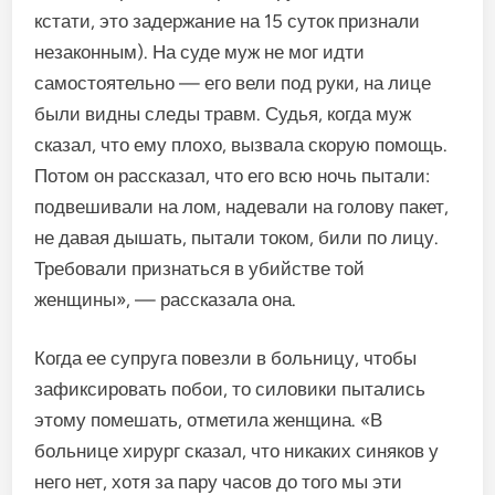
кстати, это задержание на 15 суток признали
незаконным). На суде муж не мог идти
самостоятельно — его вели под руки, на лице
были видны следы травм. Судья, когда муж
сказал, что ему плохо, вызвала скорую помощь.
Потом он рассказал, что его всю ночь пытали:
подвешивали на лом, надевали на голову пакет,
не давая дышать, пытали током, били по лицу.
Требовали признаться в убийстве той
женщины», — рассказала она.
Когда ее супруга повезли в больницу, чтобы
зафиксировать побои, то силовики пытались
этому помешать, отметила женщина. «В
больнице хирург сказал, что никаких синяков у
него нет, хотя за пару часов до того мы эти