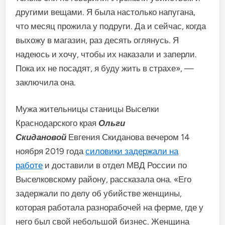
другими вещами. Я была настолько напугана,
что месяц прожила у подруги. Да и сейчас, когда
выхожу в магазин, раз десять оглянусь. Я
надеюсь и хочу, чтобы их наказали и заперли.
Пока их не посадят, я буду жить в страхе», —
заключила она.
Мужа жительницы станицы Выселки
Краснодарского края
Ольги
Скидановой
Евгения Скиданова вечером 14
ноября 2019 года
силовики задержали на
работе
и доставили в отдел МВД России по
Выселковскому району, рассказала она. «Его
задержали по делу об убийстве женщины,
которая работала разнорабочей на ферме, где у
него был свой небольшой бизнес. Женщина