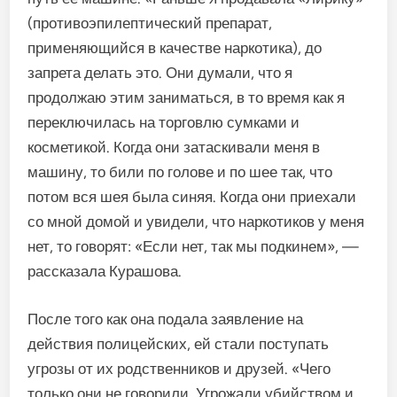
(противоэпилептический препарат,
применяющийся в качестве наркотика), до
запрета делать это. Они думали, что я
продолжаю этим заниматься, в то время как я
переключилась на торговлю сумками и
косметикой. Когда они затаскивали меня в
машину, то били по голове и по шее так, что
потом вся шея была синяя. Когда они приехали
со мной домой и увидели, что наркотиков у меня
нет, то говорят: «Если нет, так мы подкинем», —
рассказала Курашова.
После того как она подала заявление на
действия полицейских, ей стали поступать
угрозы от их родственников и друзей. «Чего
только они не говорили. Угрожали убийством и