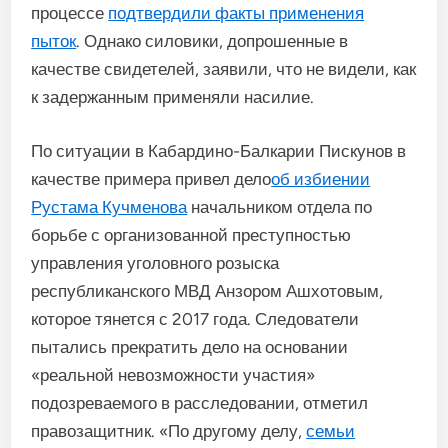
процессе
подтвердили факты применения
пыток
. Однако силовики, допрошенные в
качестве свидетелей, заявили, что не видели, как
к задержанным применяли насилие.
По ситуации в Кабардино-Балкарии Пискунов в
качестве примера привел дело
об избиении
Рустама Кучменова
начальником отдела по
борьбе с организованной преступностью
управления уголовного розыска
республиканского МВД Анзором Ашхотовым,
которое тянется с 2017 года. Следователи
пытались прекратить дело на основании
«реальной невозможности участия»
подозреваемого в расследовании, отметил
правозащитник. «По другому делу,
семьи