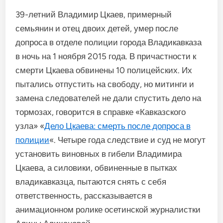
39-летний Владимир Цкаев, примерный
семьянин и отец двоих детей, умер после
допроса в отделе полиции города Владикавказа
в ночь на 1 ноября 2015 года. В причастности к
смерти Цкаева обвинены 10 полицейских. Их
пытались отпустить на свободу, но митинги и
замена следователей не дали спустить дело на
тормозах, говорится в справке «Кавказского
узла» «
Дело Цкаева: смерть после допроса в
полиции
«. Четыре года следствие и суд не могут
установить виновных в гибели Владимира
Цкаева, а силовики, обвиненные в пытках
владикавказца, пытаются снять с себя
ответственность, рассказывается в
анимационном ролике осетинской журналистки