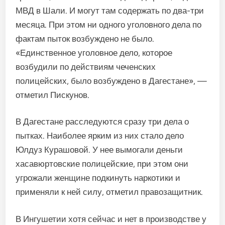
МВД в Шали. И могут там содержать по два-три
месяца. При этом ни одного уголовного дела по
фактам пыток возбуждено не было.
«Единственное уголовное дело, которое
возбудили по действиям чеченских
полицейских, было возбуждено в Дагестане», —
отметил Пискунов.
В Дагестане расследуются сразу три дела о
пытках. Наиболее ярким из них стало дело
Юлдуз Курашовой. У нее вымогали деньги
хасавюртовские полицейские, при этом они
угрожали женщине подкинуть наркотики и
применяли к ней силу, отметил правозащитник.
В Ингушетии хотя сейчас и нет в производстве у