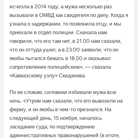
исчезла в 2014 году, а мужа несколько раз
вызывали в ОМВД как свидетеля по делу. Когда я
узнала о задержании, то позвонила отцу, и мы
приехали в отдел полиции. Сначала нам
говорили, что его там нет, в 21.00 нам сказали,
что он оттуда ушел, а в 23.00 заявили, что он
якобы пытался бежать в 18.00 и оказывал
сопротивление полицейским», — сказала
«Кавказскому узлу» Скиданова.
По ее словам, силовики избивали мужа всю
ночь. «Утром нам сказали, что его вывозили на
ферму, и он якобы в чем-то признался. На
следующий день, 15 ноября, началось
заседание суда, по подтверждению
административных правонарушений (в итоге,