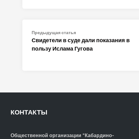
Навигация
Предыдущая
Предыдущая статья
статья:
Свидетели в суде дали показания в
по
пользу Ислама Гугова
записям
КОНТАКТЫ
Общественной организации "Кабардино-