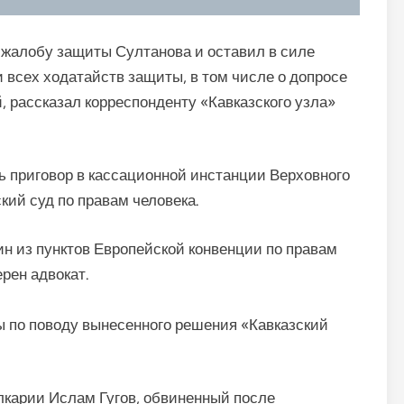
 жалобу защиты Султанова и оставил в силе
и всех ходатайств защиты, в том числе о допросе
 рассказал корреспонденту «Кавказского узла»
ь приговор в кассационной инстанции Верховного
кий суд по правам человека.
н из пунктов Европейской конвенции по правам
рен адвокат.
 по поводу вынесенного решения «Кавказский
лкарии Ислам Гугов, обвиненный после