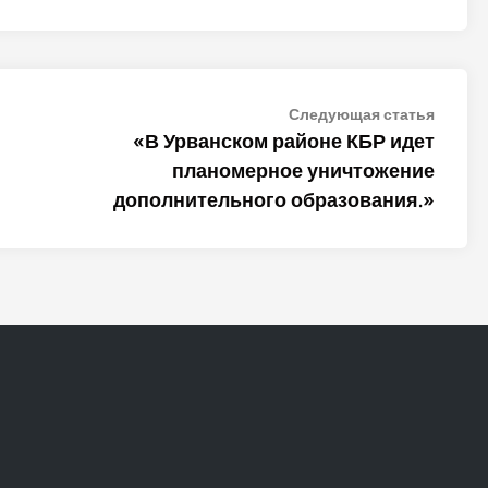
Следу
Следующая статья
статья
«В Урванском районе КБР идет
планомерное уничтожение
дополнительного образования.»