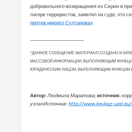
добровольного возвращения из Сирии в при
лагере террористов, заявлял на суде, что с
против некоего Султанова»
.
__________________________
*ДАННОЕ СООБЩЕНИЕ (МАТЕРИАЛ) СОЗДАНО И (И
МАССОВОЙ ИНФОРМАЦИИ, ВЫПОЛНЯЮЩИМ ФУНКЦИИ 
ЮРИДИЧЕСКИМ ЛИЦОМ, ВЫПОЛНЯЮЩИМ ФУНКЦИИ И
Автор:
Людмила Маратова
;
источник:
кор
узла»
Источник:
http://www.kavkaz-uzel.eu/