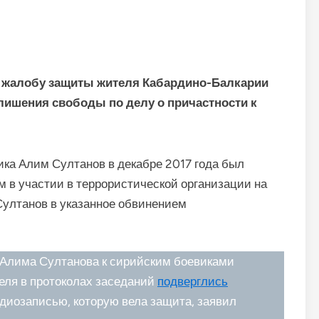
я жалобу защиты жителя Кабардино-Балкарии
 лишения свободы по делу о причастности к
ика Алим Султанов в декабре 2017 года был
ым в участии в террористической организации на
Султанов в указанное обвинением
 Алима Султанова к сирийским боевиками
теля в протоколах заседаний
подверглись
диозаписью, которую вела защита, заявил