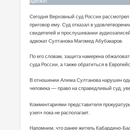
адвокат.
Сегодня Верховный суд России рассмотрел
приговор ему. Суд отказал в удовлетворени
свидетелей и прослушивании аудиозаписей,
адвокат Султанова Магомед Абубакаров.
По его словам, защита намерена обжаловат
суда России, а также обратиться в Европейс
В отношении Алима Султанова нарушен оди
человека — право на справедливый суд, уве
Комментариями представителя прокуратуры
узел» пока не располагает.
Напомним, что ранее житель Кабардино-Ба