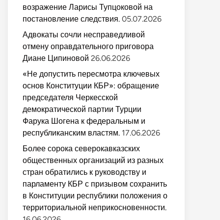
возражение Ларисы Тупцоковой на
постановление следствия.
05.07.2026
Адвокаты сочли несправедливой
отмену оправдательного приговора
Диане Ципиновой
26.06.2026
«Не допустить пересмотра ключевых
основ Конституции КБР»: обращение
председателя Черкесской
демократической партии Турции
Фарука Шогена к федеральным и
республиканским властям.
17.06.2026
Более сорока северокавказских
общественных организаций из разных
стран обратились к руководству и
парламенту КБР с призывом сохранить
в Конституции республики положения о
территориальной неприкосновенности.
16.06.2026