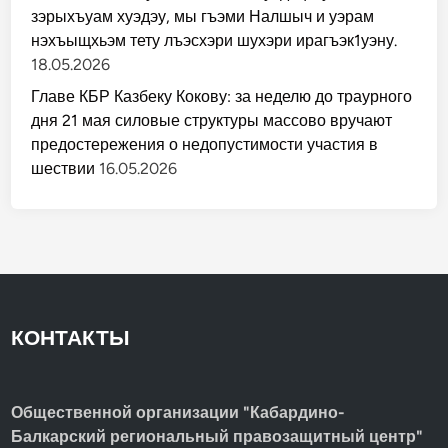
зэрыхъуам хуэдэу, мы гъэми Налшыч и уэрам
нэхъыщхьэм тету лъэсхэри шухэри ирагъэк1уэну.
18.05.2026
Главе КБР Казбеку Кокову: за неделю до траурного
дня 21 мая силовые структуры массово вручают
предостережения о недопустимости участия в
шествии
16.05.2026
КОНТАКТЫ
Общественной организации "Кабардино-
Балкарский региональный правозащитный центр"