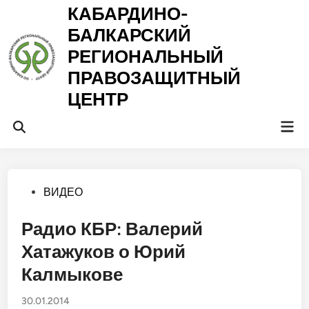
Перейти
КАБАРДИНО-
к
БАЛКАРСКИЙ
содержимому
РЕГИОНАЛЬНЫЙ
ПРАВОЗАЩИТНЫЙ
ЦЕНТР
Гла
Открыть
ме
поиск
Опубликовано
ВИДЕО
в
Радио КБР: Валерий
Хатажуков о Юрий
Калмыкове
30.01.2014